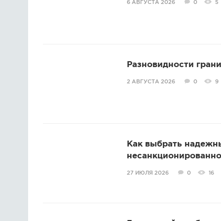
6 АВГУСТА 2026
0
5
Разновидности грани
2 АВГУСТА 2026
0
9
Как выбрать надежн
несанкционированно
27 ИЮЛЯ 2026
0
16