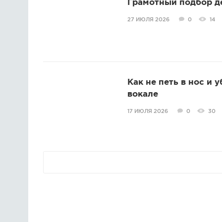
Грамотный подбор д
27 ИЮЛЯ 2026
0
14
Как не петь в нос и 
вокале
17 ИЮЛЯ 2026
0
30