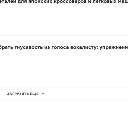
еталей для японских кроссоверов и легковых ма
убрать гнусавость из голоса вокалисту: упражнени
ЗАГРУЗИТЬ ЕЩЁ