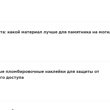
та: какой материал лучше для памятника на моги
ые пломбировочные наклейки для защиты от
го доступа