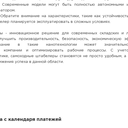
. Современные модели могут быть полностью автономными 
ратором.
 Обратите внимание на характеристики, такие как устойчивость
белер планируется эксплуатировать в сложных условиях.
ы - инновационное решение для современных складских и л
лучшить производительность, безопасность, экономическую э
рование в такие нанотехнологии может значительн
ть компании и оптимизировать рабочие процессы. С учет
стике, самоходные штабелеры становятся не просто удобным, а
ижения успеха в данной области.
 а с календаря платежей