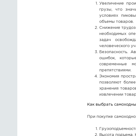
Увеличение прои
грузы, что знач
условиях пиковы
объемы товаров.
Снижение трудоз
необходимых опе
задач освобожд
человеческого уч
Безопасность. А
ошибок, которы
современные м
препятствиями.
Экономия простр
позволяют более
хранения товаров
извлечении товар
Как выбрать самоходн
При покупке самоходно
Грузоподъемность
Высота подъема. 