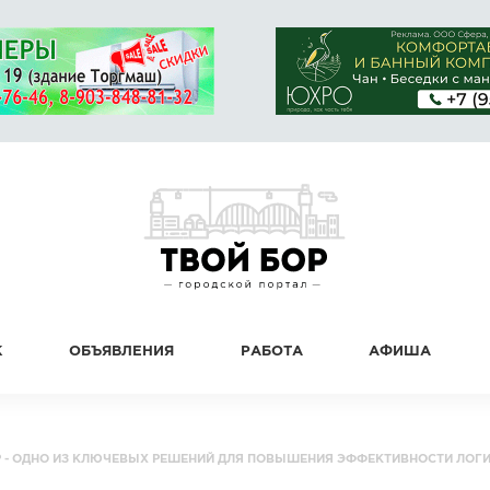
К
ОБЪЯВЛЕНИЯ
РАБОТА
АФИША
- ОДНО ИЗ КЛЮЧЕВЫХ РЕШЕНИЙ ДЛЯ ПОВЫШЕНИЯ ЭФФЕКТИВНОСТИ ЛОГ