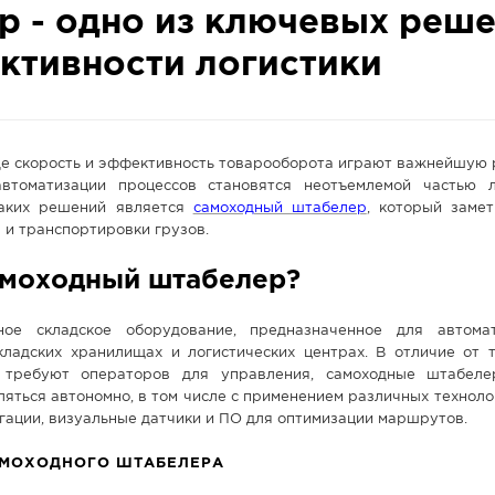
 - одно из ключевых реш
ктивности логистики
де скорость и эффективность товарооборота играют важнейшую 
автоматизации процессов становятся неотъемлемой частью л
таких решений является
самоходный штабелер
, который заме
 и транспортировки грузов.
амоходный штабелер?
ное складское оборудование, предназначенное для автома
кладских хранилищах и логистических центрах. В отличие от 
 требуют операторов для управления, самоходные штабеле
яться автономно, в том числе с применением различных технолог
гации, визуальные датчики и ПО для оптимизации маршрутов.
МОХОДНОГО ШТАБЕЛЕРА