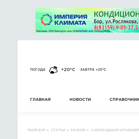
+20°C
ПОГОДА
ЗАВТРА +25°C
ГЛАВНАЯ
НОВОСТИ
СПРАВОЧНИ
ТВОЙ БОР
▸
СТАТЬИ
▸
РАЗНОЕ
▸
САМОХОДНЫЙ ШТАБЕЛЕР 