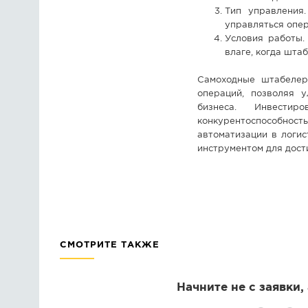
Тип управления
управляться опе
Условия работы.
влаге, когда шта
Самоходные штабелер
операций, позволяя у
бизнеса. Инвести
конкурентоспособнос
автоматизации в логи
инструментом для дост
СМОТРИТЕ ТАКЖЕ
Начните не с заявки,