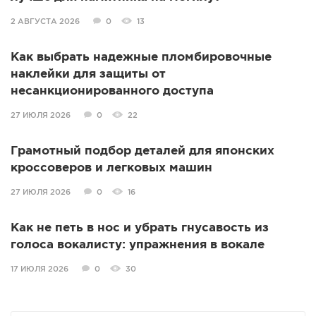
2 АВГУСТА 2026
0
13
Как выбрать надежные пломбировочные
наклейки для защиты от
несанкционированного доступа
27 ИЮЛЯ 2026
0
22
Грамотный подбор деталей для японских
кроссоверов и легковых машин
27 ИЮЛЯ 2026
0
16
Как не петь в нос и убрать гнусавость из
голоса вокалисту: упражнения в вокале
17 ИЮЛЯ 2026
0
30