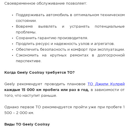
Своевременное обслуживание позволяет:
СПРАВКА
Поддерживать автомобиль в оптимальном техническом
КАМЕРЫ
состоянии.
КОНКУРСЫ
Вовремя выявлять и устранять потенциальные
проблемы.
СТАТЬИ
Сохранить гарантию производителя.
ГОЛОСОВАНИЯ
Продлить ресурс и надежность узлов и агрегатов.
Обеспечить безопасность и комфорт при эксплуатации.
ПРЕДЛОЖИТЬ НОВОСТЬ
Сэкономить на крупных ремонтах в долгосрочной
перспективе.
ФОТО
Когда Geely Coolray требуется ТО?
Geely рекомендует проводить плановое
ТО Джили Кулрей
каждые 15 000 км пробега или раз в год,
в зависимости от
того, что наступит раньше.
Однако первое ТО рекомендуется пройти уже при пробеге 1
500 – 2 000 км.
Виды ТО Geely Coolray