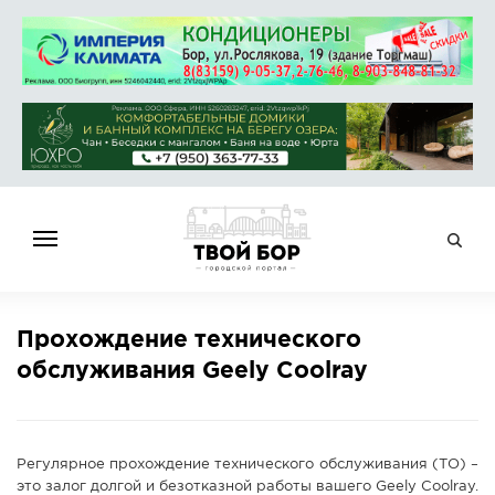
ГЛАВНАЯ
Прохождение технического
НОВОСТИ
обслуживания Geely Coolray
СПРАВОЧНИК
ОБЪЯВЛЕНИЯ
РАБОТА
Регулярное прохождение технического обслуживания (ТО) –
АФИША
это залог долгой и безотказной работы вашего Geely Coolray.