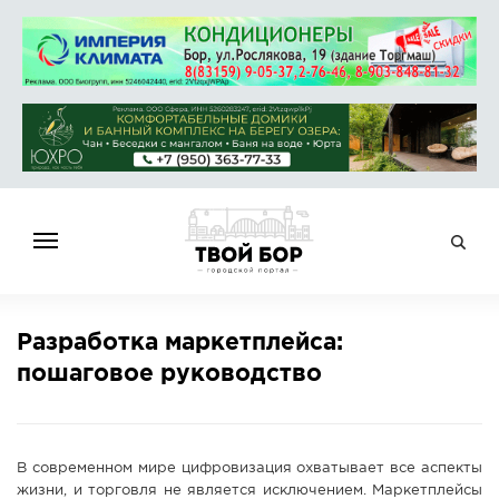
ГЛАВНАЯ
Разработка маркетплейса:
НОВОСТИ
пошаговое руководство
СПРАВОЧНИК
ОБЪЯВЛЕНИЯ
РАБОТА
В современном мире цифровизация охватывает все аспекты
АФИША
жизни, и торговля не является исключением. Маркетплейсы