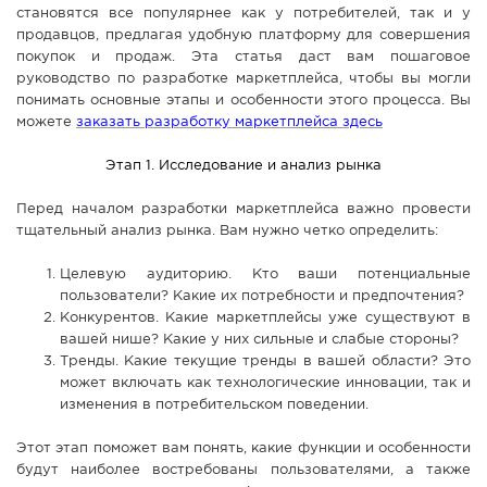
становятся все популярнее как у потребителей, так и у
СПРАВКА
продавцов, предлагая удобную платформу для совершения
покупок и продаж. Эта статья даст вам пошаговое
КАМЕРЫ
руководство по разработке маркетплейса, чтобы вы могли
КОНКУРСЫ
понимать основные этапы и особенности этого процесса. Вы
можете
заказать разработку маркетплейса здесь
СТАТЬИ
ГОЛОСОВАНИЯ
Этап 1. Исследование и анализ рынка
ПРЕДЛОЖИТЬ НОВОСТЬ
Перед началом разработки маркетплейса важно провести
тщательный анализ рынка. Вам нужно четко определить:
ФОТО
Целевую аудиторию. Кто ваши потенциальные
пользователи? Какие их потребности и предпочтения?
Конкурентов. Какие маркетплейсы уже существуют в
вашей нише? Какие у них сильные и слабые стороны?
Тренды. Какие текущие тренды в вашей области? Это
может включать как технологические инновации, так и
изменения в потребительском поведении.
Этот этап поможет вам понять, какие функции и особенности
будут наиболее востребованы пользователями, а также