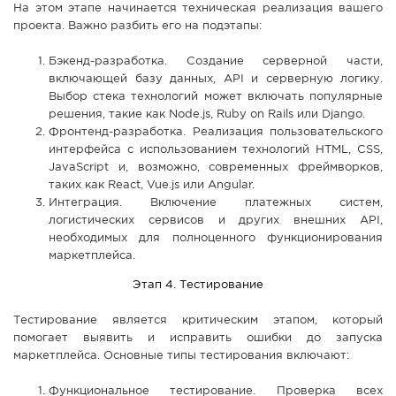
На этом этапе начинается техническая реализация вашего
проекта. Важно разбить его на подэтапы:
Бэкенд-разработка. Создание серверной части,
включающей базу данных, API и серверную логику.
Выбор стека технологий может включать популярные
решения, такие как Node.js, Ruby on Rails или Django.
Фронтенд-разработка. Реализация пользовательского
интерфейса с использованием технологий HTML, CSS,
JavaScript и, возможно, современных фреймворков,
таких как React, Vue.js или Angular.
Интеграция. Включение платежных систем,
логистических сервисов и других внешних API,
необходимых для полноценного функционирования
маркетплейса.
Этап 4. Тестирование
Тестирование является критическим этапом, который
помогает выявить и исправить ошибки до запуска
маркетплейса. Основные типы тестирования включают:
Функциональное тестирование. Проверка всех