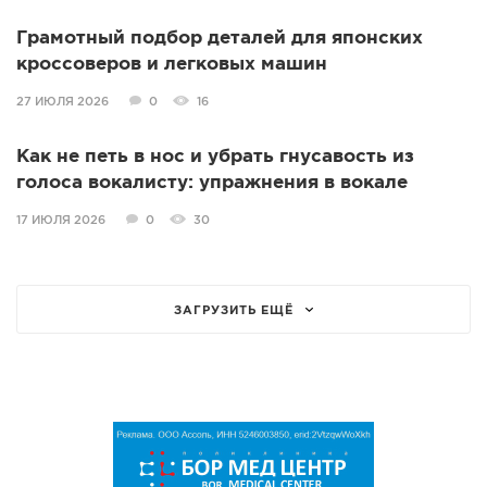
Грамотный подбор деталей для японских
кроссоверов и легковых машин
27 ИЮЛЯ 2026
0
16
Как не петь в нос и убрать гнусавость из
голоса вокалисту: упражнения в вокале
17 ИЮЛЯ 2026
0
30
ЗАГРУЗИТЬ ЕЩЁ