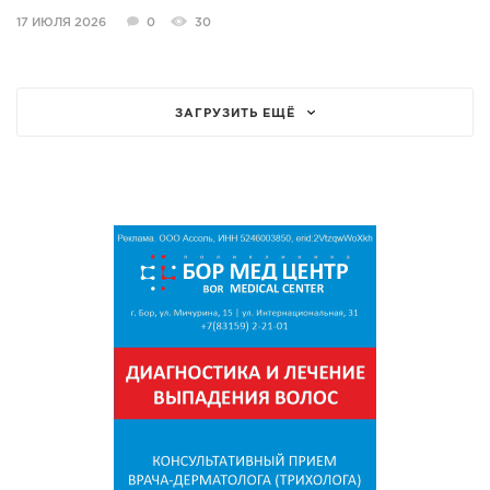
17 ИЮЛЯ 2026
0
30
ЗАГРУЗИТЬ ЕЩЁ