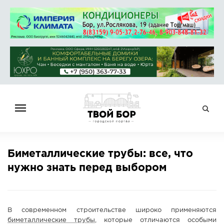
ГЛАВНАЯ
Биметаллические трубы: все, что
НОВОСТИ
нужно знать перед выбором
СПРАВОЧНИК
ОБЪЯВЛЕНИЯ
РАБОТА
В современном строительстве широко применяются
АФИША
биметаллические трубы
, которые отличаются особыми