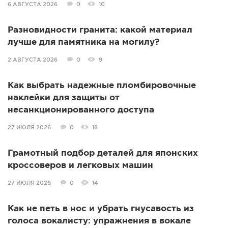
6 АВГУСТА 2026
0
10
Разновидности гранита: какой материал
лучше для памятника на могилу?
2 АВГУСТА 2026
0
9
Как выбрать надежные пломбировочные
наклейки для защиты от
несанкционированного доступа
27 ИЮЛЯ 2026
0
18
Грамотный подбор деталей для японских
кроссоверов и легковых машин
27 ИЮЛЯ 2026
0
14
Как не петь в нос и убрать гнусавость из
голоса вокалисту: упражнения в вокале