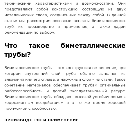
техническими характеристиками и возможностями. Они
СПРАВКА
представляют собой конструкцию, состоящую из двух
металлических слоёв, соединённых между собой. В данной
КАМЕРЫ
статье мы рассмотрим основные аспекты биметаллических
КОНКУРСЫ
труб, их производство и применение, а также дадим
рекомендации по выбору.
СТАТЬИ
ГОЛОСОВАНИЯ
Что такое биметаллические
трубы?
ПРЕДЛОЖИТЬ НОВОСТЬ
ФОТО
Биметаллические трубы – это конструктивное решение, при
котором внутренний слой трубы обычно выполнен из
алюминия или его сплава, а наружный слой – из стали. Такое
сочетание материалов обеспечивает трубам оптимальные
работоспособность и долгий эксплуатационный ресурс.
Биметаллические трубы обладают высокой устойчивостью к
коррозионным воздействиям и в то же время хорошей
пропускной способностью.
ПРОИЗВОДСТВО И ПРИМЕНЕНИЕ