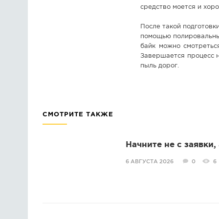
средство моется и хор
После такой подготовк
помощью полировальных
байк можно смотреться
Завершается процесс н
пыль дорог.
СМОТРИТЕ ТАКЖЕ
Начните не с заявки,
6 АВГУСТА 2026
0
6