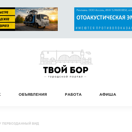
К
ОБЪЯВЛЕНИЯ
РАБОТА
АФИША
У ПЕРВОЗДАННЫЙ ВИД