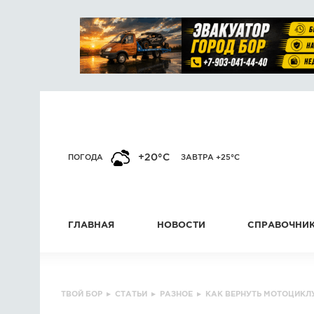
+20°C
ПОГОДА
ЗАВТРА +25°C
ГЛАВНАЯ
НОВОСТИ
СПРАВОЧНИ
ТВОЙ БОР
▸
СТАТЬИ
▸
РАЗНОЕ
▸
КАК ВЕРНУТЬ МОТОЦИКЛ