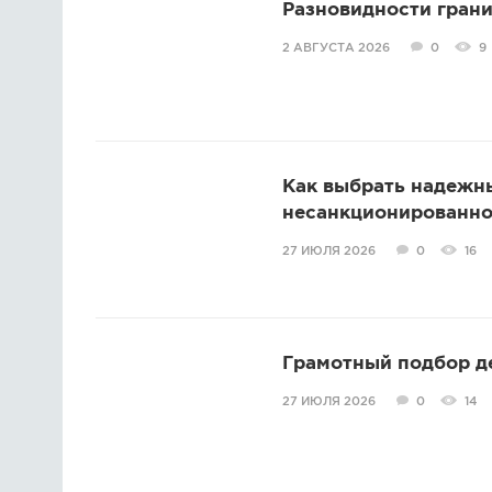
Разновидности грани
2 АВГУСТА 2026
0
9
Как выбрать надежн
несанкционированно
27 ИЮЛЯ 2026
0
16
Грамотный подбор д
27 ИЮЛЯ 2026
0
14