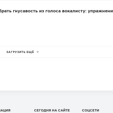
убрать гнусавость из голоса вокалисту: упражнени
ЗАГРУЗИТЬ ЕЩЁ
МАЦИЯ
СЕГОДНЯ НА САЙТЕ
СОЦСЕТИ