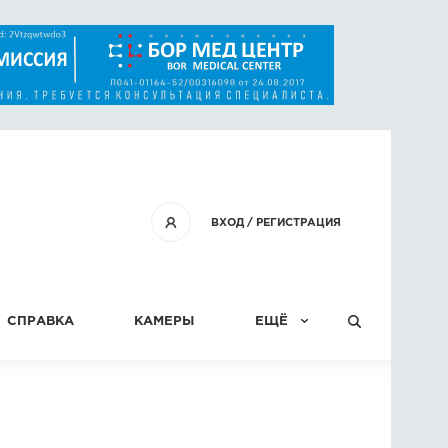
ВХОД
/
РЕГИСТРАЦИЯ
СПРАВКА
КАМЕРЫ
ЕЩЁ
КОНКУРСЫ
СТАТЬИ