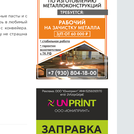
ные пасты и с
ерь в любимый
с конвейера.
у не страшна