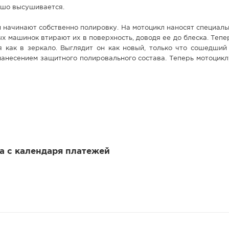
ошо высушивается.
и начинают собственно полировку. На мотоцикл наносят специаль
 машинок втирают их в поверхность, доводя ее до блеска. Теп
 как в зеркало. Выглядит он как новый, только что сошедший 
анесением защитного полировального состава. Теперь мотоцикл
 а с календаря платежей