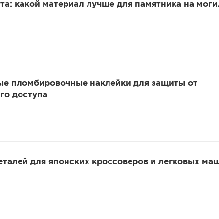
та: какой материал лучше для памятника на моги
ые пломбировочные наклейки для защиты от
го доступа
еталей для японских кроссоверов и легковых ма