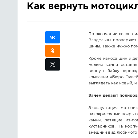
Как вернуть мотоцик
По окончании сезона и
Владельцы проверяют 
шины. Также нужно пом
Кроме износа шин и дет
мелкие камни оставля
вернуть байку первоз
компании «Бюро Оклей
выглядеть как новый, и
Зачем делают полиров
Эксплуатация мотоцик
лакокрасочные покрыти
камни, летящие из-п
кустарников. На корп
внешний вид любимого 