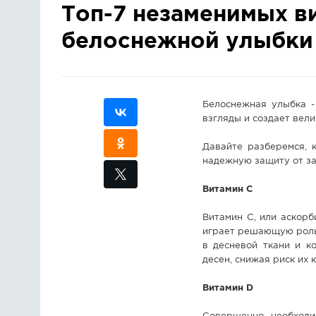
Топ-7 незаменимых в
белоснежной улыбки
Белоснежная улыбка -
взгляды и создает вел
Давайте разберемся, 
надежную защиту от за
Витамин С
Витамин С, или аскорб
играет решающую роль 
в десневой ткани и к
десен, снижая риск их 
Витамин D