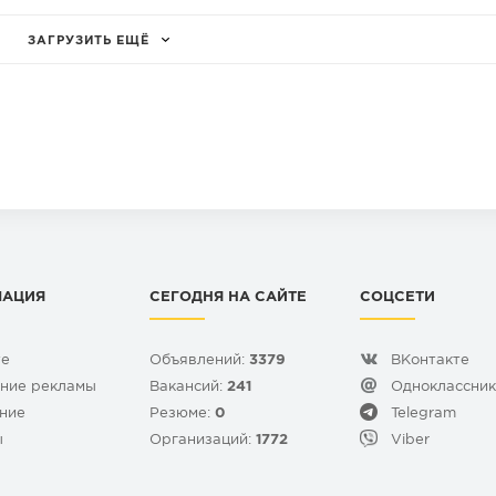
ЗАГРУЗИТЬ ЕЩЁ
МАЦИЯ
СЕГОДНЯ НА САЙТЕ
СОЦСЕТИ
те
Объявлений:
3379
ВКонтакте
ние рекламы
Вакансий:
241
Одноклассни
ние
Резюме:
0
Telegram
ы
Организаций:
1772
Viber