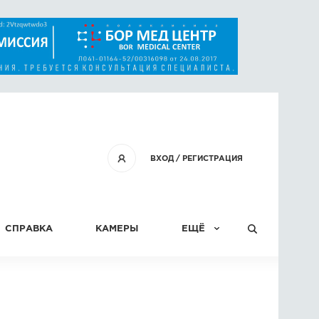
ВХОД
/
РЕГИСТРАЦИЯ
СПРАВКА
КАМЕРЫ
ЕЩЁ
КОНКУРСЫ
СТАТЬИ