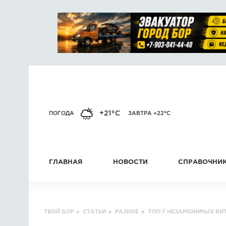
+21°C
ПОГОДА
ЗАВТРА +22°C
ГЛАВНАЯ
НОВОСТИ
СПРАВОЧНИ
ТВОЙ БОР
▸
СТАТЬИ
▸
РАЗНОЕ
▸
ТОП-7 НЕЗАМЕНИМЫХ В