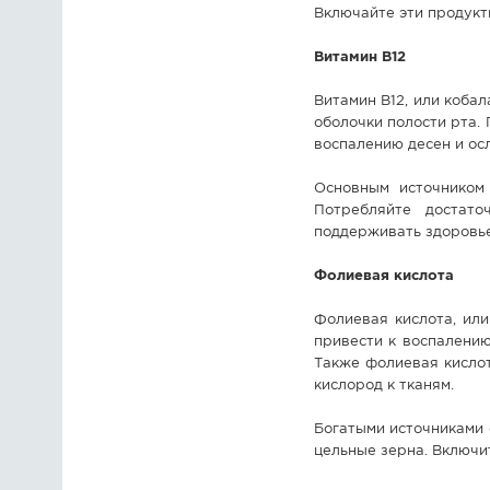
Включайте эти продукт
Витамин В12
Витамин В12, или коба
оболочки полости рта.
воспалению десен и ос
Основным источником 
Потребляйте достато
поддерживать здоровье
Фолиевая кислота
Фолиевая кислота, или
привести к воспалению
Также фолиевая кисло
кислород к тканям.
Богатыми источниками 
цельные зерна. Включит