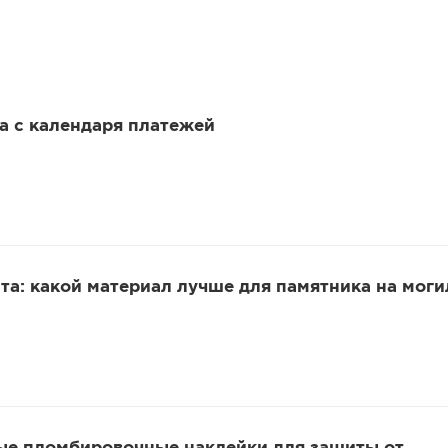
 а с календаря платежей
та: какой материал лучше для памятника на моги