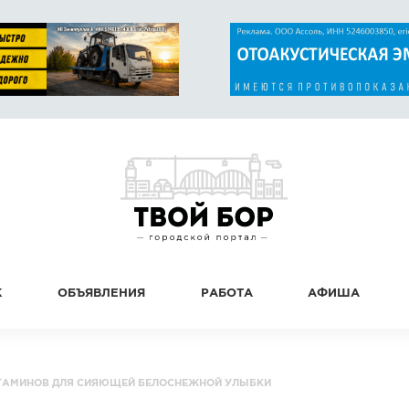
К
ОБЪЯВЛЕНИЯ
РАБОТА
АФИША
ИТАМИНОВ ДЛЯ СИЯЮЩЕЙ БЕЛОСНЕЖНОЙ УЛЫБКИ