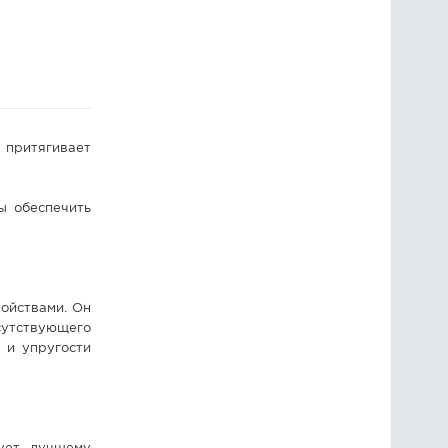
ГОЛОСОВАНИЯ
ПРЕДЛОЖИТЬ НОВОСТЬ
ФОТО
 притягивает
бы обеспечить
ойствами. Он
исутствующего
 и упругости