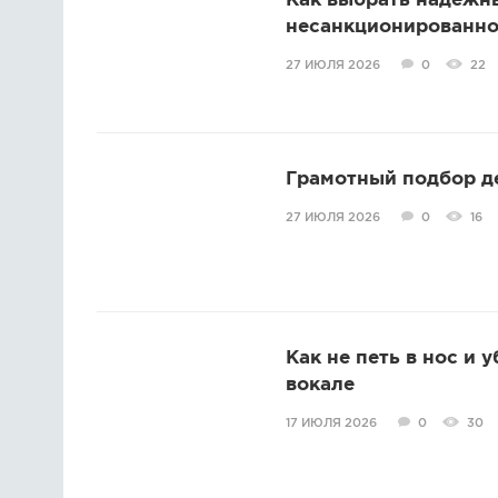
Как выбрать надежн
несанкционированно
27 ИЮЛЯ 2026
0
22
Грамотный подбор д
27 ИЮЛЯ 2026
0
16
Как не петь в нос и 
вокале
17 ИЮЛЯ 2026
0
30