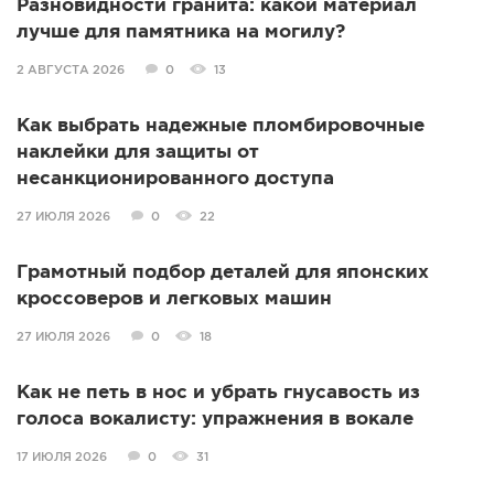
Разновидности гранита: какой материал
лучше для памятника на могилу?
2 АВГУСТА 2026
0
13
Как выбрать надежные пломбировочные
наклейки для защиты от
несанкционированного доступа
27 ИЮЛЯ 2026
0
22
Грамотный подбор деталей для японских
кроссоверов и легковых машин
27 ИЮЛЯ 2026
0
18
Как не петь в нос и убрать гнусавость из
голоса вокалисту: упражнения в вокале
17 ИЮЛЯ 2026
0
31