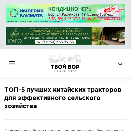
ГЛАВНАЯ
ТОП-5 лучших китайских тракторов
НОВОСТИ
для эффективного сельского
СПРАВОЧНИК
хозяйства
ОБЪЯВЛЕНИЯ
РАБОТА
АФИША