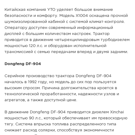
Китайская компания YTO уделяет большое внимание
безопасности и комфорту. Модель X1004 оснащена прочной
шумоизолированной кабиной с системой климат-контроля.
Оператору доступен современный информационный
дисплей с большим количеством настроек. Трактор
приводится в движение четырехцилиндровым турбодизелем
мощностью 120 л.с. и оборудован исполнительной
трансмиссией с семью передачами вперед и двумя задними.
Dongfeng DF-904
Серийное производство трактора Dongfeng DF-904
началось в 1992 году, но модель до сих пор пользуется
высоким спросом. Причина долгожительства кроется в
технологической проработанности, надежности узлов и
агрегатов, а также доступной цене.
В движение Dongfeng DF-904 приводится дизелем Xinchai
мощностью 90 л.с., который обеспечивает им превосходную
тягу. Система впрыска топлива распределенного типа
снижает расход солярки, способствуя экономичности