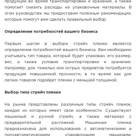
продукции во время транспортировки и хранения, а также
СПРАВКА
помогает снизить расходы на упаковочные материалы. В
этом руководстве мы предоставим полезные рекомендации,
КАМЕРЫ
которые помогут вам сделать правильный выбор.
КОНКУРСЫ
Определение потребностей вашего бизнеса
СТАТЬИ
Первым шагом в выборе стрейч пленки является
ГОЛОСОВАНИЯ
определение потребностей вашего бизнеса. Вам необходимо
ПРЕДЛОЖИТЬ НОВОСТЬ
учитывать тип товара, который будет упакован, его размер,
вес, а также условия транспортировки и хранения.
ФОТО
Например, для тяжелых или острых предметов потребуется
продукция повышенной прочности, в то время как для
легких товаров подойдет пленка с меньшей толщиной.
Выбор типа стрейч пленки
На рынке представлены различные типы стрейч пленок,
каждая из которых имеет свои особенности. Существуют
машинный и ручной стрейч, а также материал с
предварительной растяжкой. Машинная пленка
предназначена для использования с автоматическими и
полуавтоматическими упаковочными машинами,