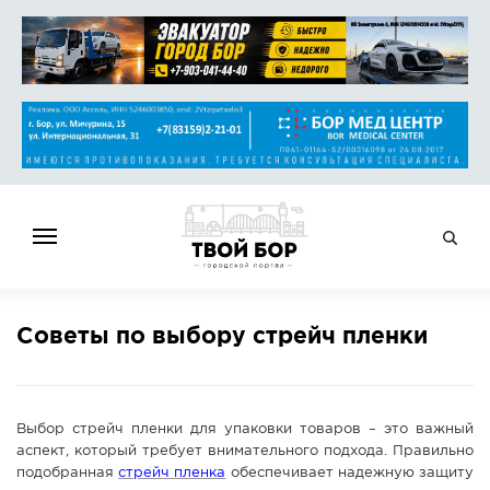
ГЛАВНАЯ
Советы по выбору стрейч пленки
НОВОСТИ
СПРАВОЧНИК
ОБЪЯВЛЕНИЯ
Выбор стрейч пленки для упаковки товаров – это важный
РАБОТА
аспект, который требует внимательного подхода. Правильно
подобранная
стрейч пленка
обеспечивает надежную защиту
АФИША