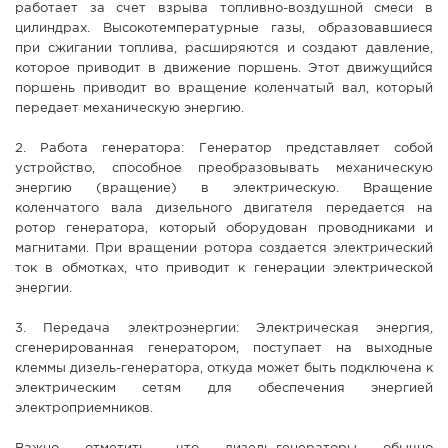
работает за счет взрыва топливно-воздушной смеси в
цилиндрах. Высокотемпературные газы, образовавшиеся
при сжигании топлива, расширяются и создают давление,
которое приводит в движение поршень. Этот движущийся
поршень приводит во вращение коленчатый вал, который
передает механическую энергию.
2. Работа генератора: Генератор представляет собой
устройство, способное преобразовывать механическую
энергию (вращение) в электрическую. Вращение
коленчатого вала дизельного двигателя передается на
ротор генератора, который оборудован проводниками и
магнитами. При вращении ротора создается электрический
ток в обмотках, что приводит к генерации электрической
энергии.
3. Передача электроэнергии: Электрическая энергия,
сгенерированная генератором, поступает на выходные
клеммы дизель-генератора, откуда может быть подключена к
электрическим сетям для обеспечения энергией
электроприемников.