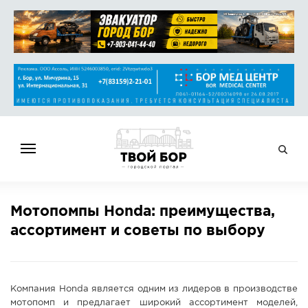
ГЛАВНАЯ
Мотопомпы Honda: преимущества,
НОВОСТИ
ассортимент и советы по выбору
СПРАВОЧНИК
ОБЪЯВЛЕНИЯ
РАБОТА
Компания Honda является одним из лидеров в производстве
АФИША
мотопомп и предлагает широкий ассортимент моделей,