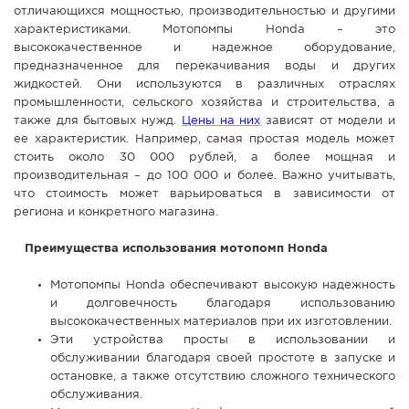
отличающихся мощностью, производительностью и другими
СПРАВКА
характеристиками. Мотопомпы Honda – это
высококачественное и надежное оборудование,
КАМЕРЫ
предназначенное для перекачивания воды и других
КОНКУРСЫ
жидкостей. Они используются в различных отраслях
промышленности, сельского хозяйства и строительства, а
СТАТЬИ
также для бытовых нужд.
Цены на них
зависят от модели и
ГОЛОСОВАНИЯ
ее характеристик. Например, самая простая модель может
стоить около 30 000 рублей, а более мощная и
ПРЕДЛОЖИТЬ НОВОСТЬ
производительная – до 100 000 и более. Важно учитывать,
что стоимость может варьироваться в зависимости от
ФОТО
региона и конкретного магазина.
Преимущества использования мотопомп Honda
Мотопомпы Honda обеспечивают высокую надежность
и долговечность благодаря использованию
высококачественных материалов при их изготовлении.
Эти устройства просты в использовании и
обслуживании благодаря своей простоте в запуске и
остановке, а также отсутствию сложного технического
обслуживания.