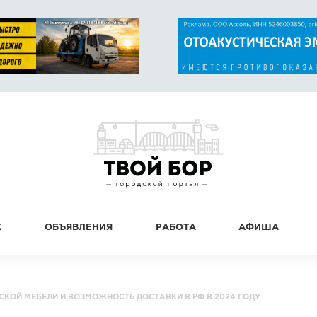
К
ОБЪЯВЛЕНИЯ
РАБОТА
АФИША
КОЙ МЕБЕЛИ И ВОЗМОЖНОСТЬ ДОСТАВКИ В РФ В 2024 ГОДУ