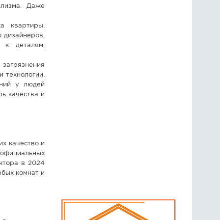
ализма. Даже
а квартиры,
х дизайнеров,
 к деталям,
 загрязнения
 технологии.
аний у людей
ль качества и
их качество и
официальных
ктора в 2024
бых комнат и