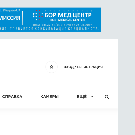
ВХОД
/
РЕГИСТРАЦИЯ
СПРАВКА
КАМЕРЫ
ЕЩЁ
КОНКУРСЫ
СТАТЬИ