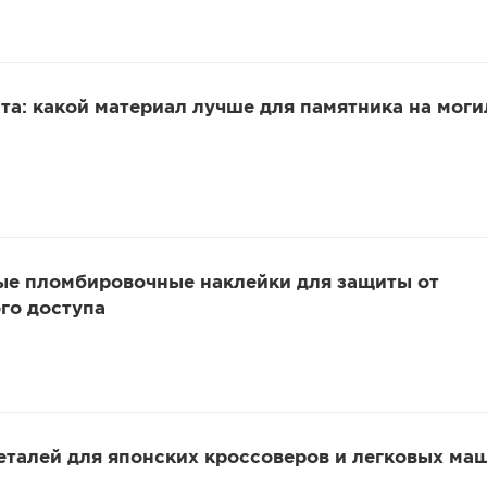
та: какой материал лучше для памятника на моги
ые пломбировочные наклейки для защиты от
го доступа
еталей для японских кроссоверов и легковых ма