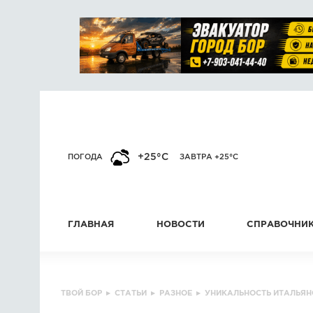
+25°C
ПОГОДА
ЗАВТРА +25°C
ГЛАВНАЯ
НОВОСТИ
СПРАВОЧНИ
ТВОЙ БОР
▸
СТАТЬИ
▸
РАЗНОЕ
▸
УНИКАЛЬНОСТЬ ИТАЛЬЯНС