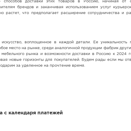
о способов доставки этих товаров в Россию, начиная от 
ителям брендов и заканчивая использованием услуг курьерск
но растет, что предполагает расширение сотрудничества и ра
 искусство, воплощенное в каждой детали. Ее уникальность 
обое место на рынке, среди аналогичной продукции фабрик други
 мебельного рынка и возможности доставки в Россию к 2024 г
вая новые горизонты для покупателей. Будем рады если мы отв
годарим за уделенное на прочтение время.
 а с календаря платежей