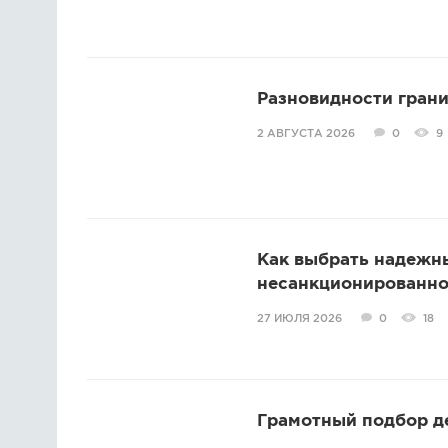
Разновидности грани
2 АВГУСТА 2026
0
9
Как выбрать надежн
несанкционированно
27 ИЮЛЯ 2026
0
18
Грамотный подбор д