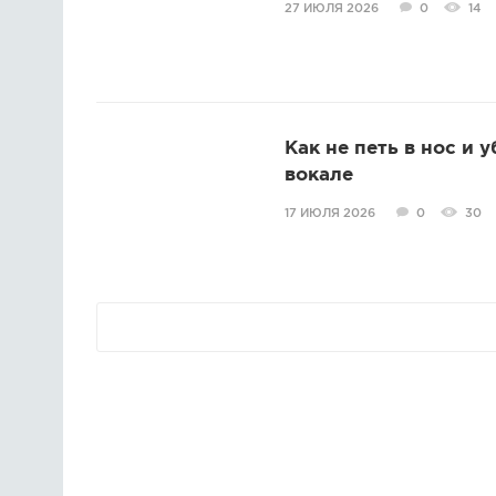
27 ИЮЛЯ 2026
0
14
Как не петь в нос и 
вокале
17 ИЮЛЯ 2026
0
30