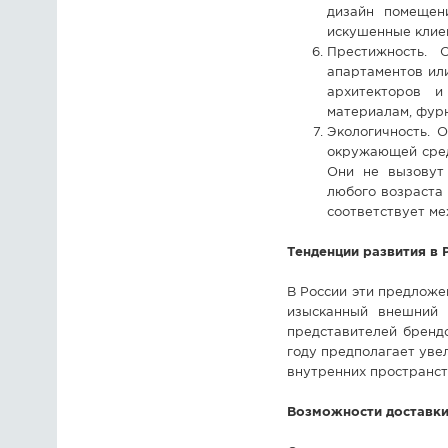
дизайн помещен
искушенные клие
Престижность. 
апартаментов или
архитекторов и
материалам, фурн
Экологичность. 
окружающей сред
Они не вызовут 
любого возраста 
соответствует м
Тенденции развития в 
В России эти предложе
изысканный внешний
представителей брендо
году предполагает уве
внутренних пространст
Возможности доставки