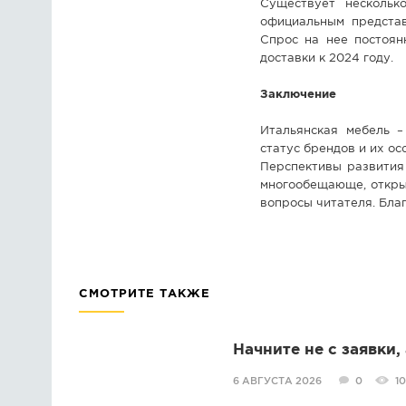
Существует нескольк
официальным представ
Спрос на нее постоян
доставки к 2024 году.
Заключение
Итальянская мебель –
статус брендов и их ос
Перспективы развития
многообещающе, откры
вопросы читателя. Бла
СМОТРИТЕ ТАКЖЕ
Начните не с заявки,
6 АВГУСТА 2026
0
10