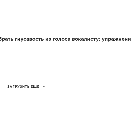
убрать гнусавость из голоса вокалисту: упражнени
ЗАГРУЗИТЬ ЕЩЁ