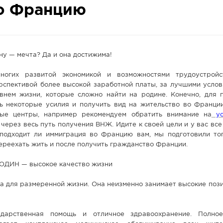
во Францию
ну — мечта? Да и она достижима!
ногих развитой экономикой и возможностями трудоустройс
рспективой более высокой заработной платы, за лучшими услов
внем жизни, которые сложно найти на родине. Конечно, для 
ь некоторые усилия и получить вид на жительство во Франции
ные центры, например рекомендуем обратить внимание на
ус
через весь путь получения ВНЖ. Идите к своей цели и у вас все
 подходит ли иммиграция во Францию вам, мы подготовили то
переехать жить и после получить гражданство Франции.
ДИН — высокое качество жизни
 для размеренной жизни. Она неизменно занимает высокие пози
дарственная помощь и отличное здравоохранение. Полное