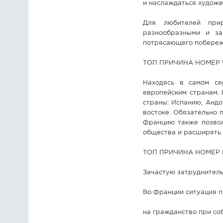
и наслаждаться художе
Для любителей прир
разнообразными и з
потрясающего побереж
ТОП ПРИЧИНА НОМЕР Ч
Находясь в самом се
европейским странам. 
страны: Испанию, Анд
востоке. Обязательно 
Францию также позвол
общества и расширять 
ТОП ПРИЧИНА НОМЕР П
Зачастую затруднитель
Во Франции ситуация п
на гражданство при со