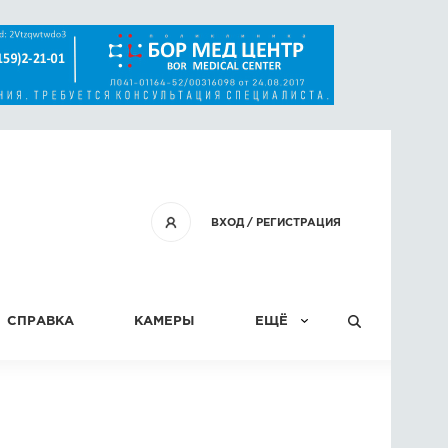
ВХОД
/
РЕГИСТРАЦИЯ
СПРАВКА
КАМЕРЫ
ЕЩЁ
КОНКУРСЫ
СТАТЬИ