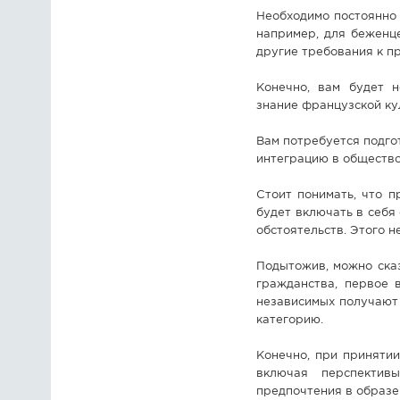
Необходимо постоянно 
например, для беженц
другие требования к п
Конечно, вам будет 
знание французской ку
Вам потребуется подго
интеграцию в общество
Стоит понимать, что 
будет включать в себя
обстоятельств. Этого 
Подытожив, можно сказ
гражданства, первое 
независимых получают
категорию.
Конечно, при приняти
включая перспектив
предпочтения в образ