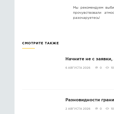
Мы рекомендуем выбир
прочувствовали атм
разочаруетесь!
СМОТРИТЕ ТАКЖЕ
Начните не с заявки,
6 АВГУСТА 2026
0
10
Разновидности грани
2 АВГУСТА 2026
0
10