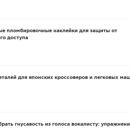
ые пломбировочные наклейки для защиты от
го доступа
еталей для японских кроссоверов и легковых ма
убрать гнусавость из голоса вокалисту: упражнени