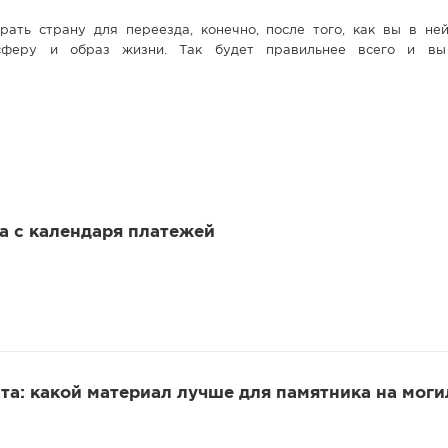
ать страну для переезда, конечно, после того, как вы в не
осферу и образ жизни. Так будет правильнее всего и вы
 а с календаря платежей
та: какой материал лучше для памятника на моги