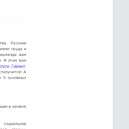
ГОЛОСОВАНИЯ
ПРЕДЛОЖИТЬ НОВОСТЬ
ФОТО
тва. Русские
иями труда и
переезда вам
. В этом вам
луги Гарант
.
 получится! А
п 5 основных
ции в уровне
 социальное