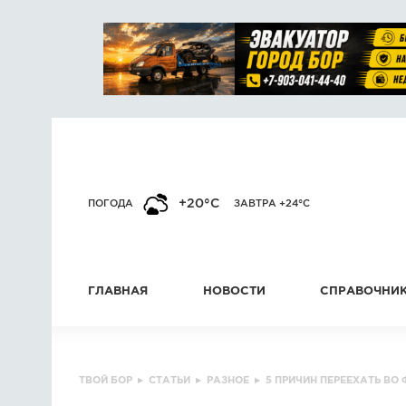
+20°C
ПОГОДА
ЗАВТРА +24°C
ГЛАВНАЯ
НОВОСТИ
СПРАВОЧНИ
ТВОЙ БОР
▸
СТАТЬИ
▸
РАЗНОЕ
▸
5 ПРИЧИН ПЕРЕЕХАТЬ ВО