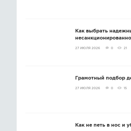
Как выбрать надежн
несанкционированно
27 ИЮЛЯ 2026
0
21
Грамотный подбор д
27 ИЮЛЯ 2026
0
15
Как не петь в нос и 