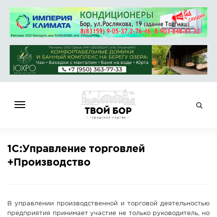
ГЛАВНАЯ
1С:Управление торговлей
НОВОСТИ
+Производство
СПРАВОЧНИК
ОБЪЯВЛЕНИЯ
РАБОТА
В управлении производственной и торговой деятельностью
АФИША
предприятия принимает участие не только руководитель, но