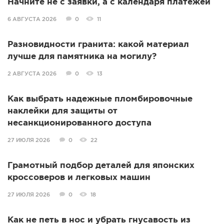
Начните не с заявки, а с календаря платежей
6 АВГУСТА 2026
0
11
Разновидности гранита: какой материал
лучше для памятника на могилу?
2 АВГУСТА 2026
0
13
Как выбрать надежные пломбировочные
наклейки для защиты от
несанкционированного доступа
27 ИЮЛЯ 2026
0
22
Грамотный подбор деталей для японских
кроссоверов и легковых машин
27 ИЮЛЯ 2026
0
18
Как не петь в нос и убрать гнусавость из