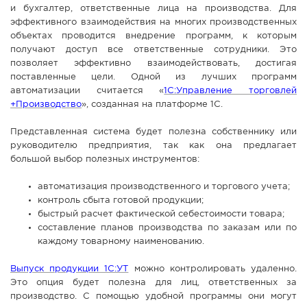
и бухгалтер, ответственные лица на производства. Для
СПРАВКА
эффективного взаимодействия на многих производственных
объектах проводится внедрение программ, к которым
КАМЕРЫ
получают доступ все ответственные сотрудники. Это
КОНКУРСЫ
позволяет эффективно взаимодействовать, достигая
поставленные цели. Одной из лучших программ
СТАТЬИ
автоматизации считается «
1С:Управление торговлей
ГОЛОСОВАНИЯ
+Производство
», созданная на платформе 1С.
ПРЕДЛОЖИТЬ НОВОСТЬ
Представленная система будет полезна собственнику или
руководителю предприятия, так как она предлагает
ФОТО
большой выбор полезных инструментов:
автоматизация производственного и торгового учета;
контроль сбыта готовой продукции;
быстрый расчет фактической себестоимости товара;
составление планов производства по заказам или по
каждому товарному наименованию.
Выпуск продукции 1С:УТ
можно контролировать удаленно.
Это опция будет полезна для лиц, ответственных за
производство. С помощью удобной программы они могут