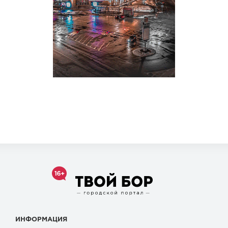
ИНФОРМАЦИЯ