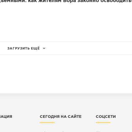
ъёмными: как жителям Бора законно освободить
ЗАГРУЗИТЬ ЕЩЁ
МАЦИЯ
СЕГОДНЯ НА САЙТЕ
СОЦСЕТИ