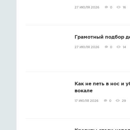
27 ИЮЛЯ 2026
0
16
Грамотный подбор д
27 ИЮЛЯ 2026
0
14
Как не петь в нос и 
вокале
17 ИЮЛЯ 2026
0
29