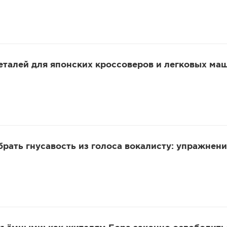
еталей для японских кроссоверов и легковых ма
убрать гнусавость из голоса вокалисту: упражнени