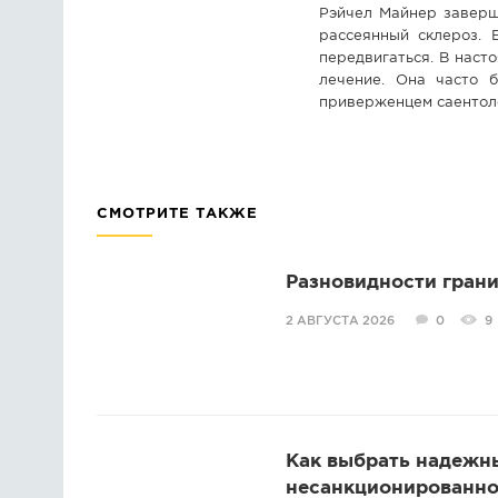
Рэйчел Майнер заверш
рассеянный склероз. 
передвигаться. В нас
лечение. Она часто 
приверженцем саентол
СМОТРИТЕ ТАКЖЕ
Разновидности грани
2 АВГУСТА 2026
0
9
Как выбрать надежн
несанкционированно