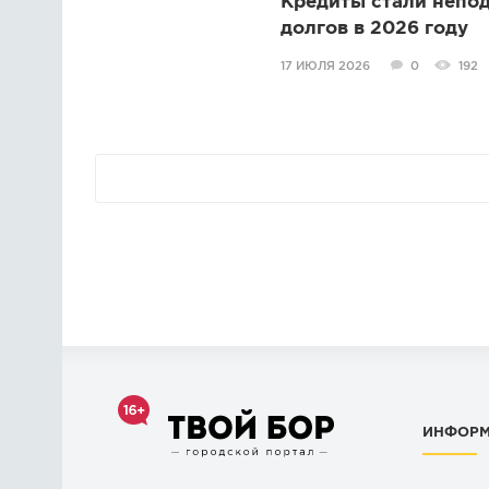
Кредиты стали непод
долгов в 2026 году
17 ИЮЛЯ 2026
0
192
ИНФОР