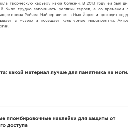
ила творческую карьеру из-за болезни. В 2013 году ей был ди
Ей было трудно запоминать реплики героев, а со временем 
тоящее время Рэйчел Майнер живет в Нью-Йорке и проходит по
бывает в музеях и посещает культурные мероприятия. Актр
огии.
та: какой материал лучше для памятника на моги
ые пломбировочные наклейки для защиты от
го доступа