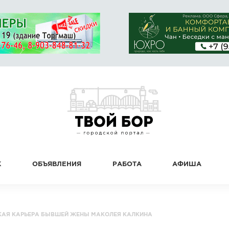
К
ОБЪЯВЛЕНИЯ
РАБОТА
АФИША
СКАЯ КАРЬЕРА БЫВШЕЙ ЖЕНЫ МАКОЛЕЯ КАЛКИНА