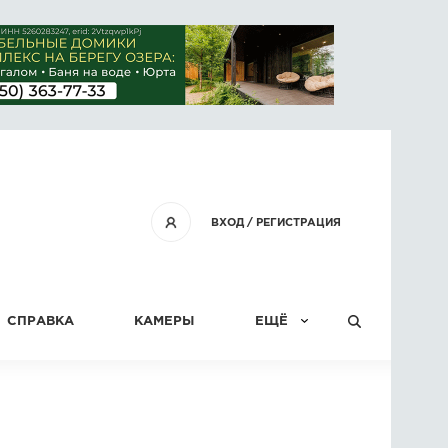
ВХОД
/
РЕГИСТРАЦИЯ
СПРАВКА
КАМЕРЫ
ЕЩЁ
КОНКУРСЫ
СТАТЬИ