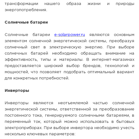
трансформации нашего образа жизни и природы
СПРАВКА
энергопотребления.
КАМЕРЫ
Солнечные батареи
КОНКУРСЫ
Солнечные батареи
e-solarpower.ru
являются основным
СТАТЬИ
элементом солнечной энергетической системы, преобразуя
ГОЛОСОВАНИЯ
солнечный свет в электрическую энергию. При выборе
солнечных батарей необходимо обращать внимание на
ПРЕДЛОЖИТЬ НОВОСТЬ
эффективность, типы и материалы. В интернет-магазинах
предоставляется широкий выбор брендов, технологий и
ФОТО
мощностей, что позволяет подобрать оптимальный вариант
для конкретных потребностей.
Инверторы
Инверторы являются неотъемлемой частью солнечной
энергетической системы, ответственной за преобразование
постоянного тока, генерируемого солнечными батареями, в
переменный ток, который можно использовать в бытовых
электроприборах. При выборе инвертора необходимо учесть
несколько ключевых параметров: