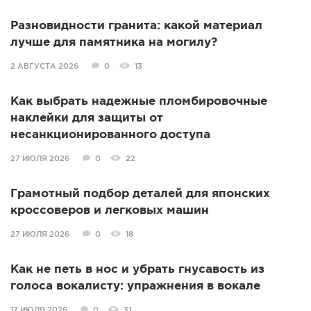
Разновидности гранита: какой материал
лучше для памятника на могилу?
2 АВГУСТА 2026
0
13
Как выбрать надежные пломбировочные
наклейки для защиты от
несанкционированного доступа
27 ИЮЛЯ 2026
0
22
Грамотный подбор деталей для японских
кроссоверов и легковых машин
27 ИЮЛЯ 2026
0
18
Как не петь в нос и убрать гнусавость из
голоса вокалисту: упражнения в вокале
17 ИЮЛЯ 2026
0
31