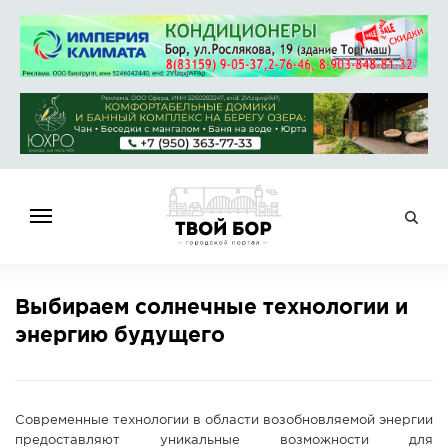
ГЛАВНАЯ
Выбираем солнечные технологии и
НОВОСТИ
энергию будущего
СПРАВОЧНИК
ОБЪЯВЛЕНИЯ
РАБОТА
Современные технологии в области возобновляемой энергии
АФИША
предоставляют уникальные возможности для