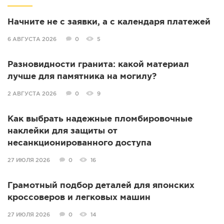
Начните не с заявки, а с календаря платежей
6 АВГУСТА 2026
0
5
Разновидности гранита: какой материал
лучше для памятника на могилу?
2 АВГУСТА 2026
0
9
Как выбрать надежные пломбировочные
наклейки для защиты от
несанкционированного доступа
27 ИЮЛЯ 2026
0
16
Грамотный подбор деталей для японских
кроссоверов и легковых машин
27 ИЮЛЯ 2026
0
14