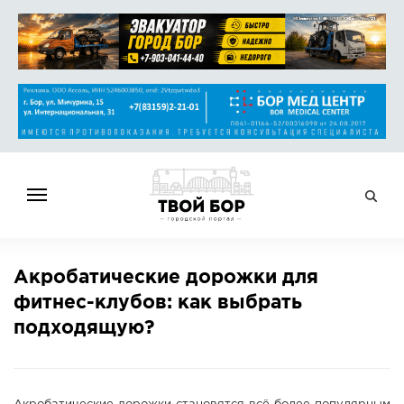
ГЛАВНАЯ
Акробатические дорожки для
НОВОСТИ
фитнес-клубов: как выбрать
СПРАВОЧНИК
подходящую?
ОБЪЯВЛЕНИЯ
РАБОТА
АФИША