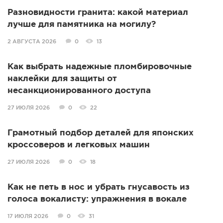
Разновидности гранита: какой материал
лучше для памятника на могилу?
2 АВГУСТА 2026
0
13
Как выбрать надежные пломбировочные
наклейки для защиты от
несанкционированного доступа
27 ИЮЛЯ 2026
0
22
Грамотный подбор деталей для японских
кроссоверов и легковых машин
27 ИЮЛЯ 2026
0
18
Как не петь в нос и убрать гнусавость из
голоса вокалисту: упражнения в вокале
17 ИЮЛЯ 2026
0
31