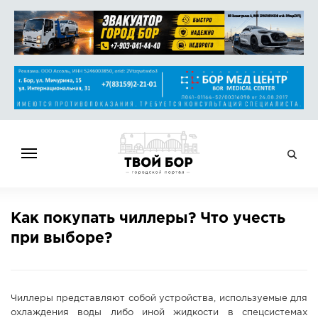
ГЛАВНАЯ
Как покупать чиллеры? Что учесть
НОВОСТИ
при выборе?
СПРАВОЧНИК
ОБЪЯВЛЕНИЯ
РАБОТА
Чиллеры представляют собой устройства, используемые для
АФИША
охлаждения воды либо иной жидкости в спецсистемах