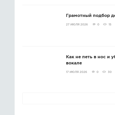
Грамотный подбор д
27 ИЮЛЯ 2026
0
15
Как не петь в нос и 
вокале
17 ИЮЛЯ 2026
0
30