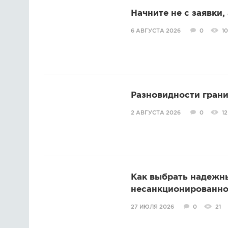
Начните не с заявки,
6 АВГУСТА 2026
0
10
Разновидности грани
2 АВГУСТА 2026
0
12
Как выбрать надежн
несанкционированно
27 ИЮЛЯ 2026
0
21