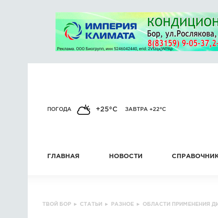
+25°C
ПОГОДА
ЗАВТРА +22°C
ГЛАВНАЯ
НОВОСТИ
СПРАВОЧНИ
ТВОЙ БОР
▸
СТАТЬИ
▸
РАЗНОЕ
▸
ОБЛАСТИ ПРИМЕНЕНИЯ Д