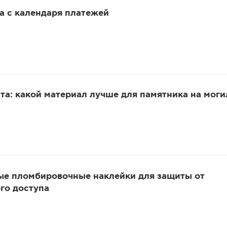
 а с календаря платежей
та: какой материал лучше для памятника на моги
ые пломбировочные наклейки для защиты от
го доступа