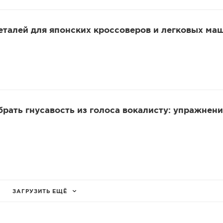
еталей для японских кроссоверов и легковых ма
убрать гнусавость из голоса вокалисту: упражнени
ЗАГРУЗИТЬ ЕЩЁ