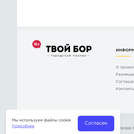
ИНФОР
О проек
Размеще
Cоглаше
Контакт
Мы используем файлы cookie.
Согласен
Подробнее
© 2009-2026 «
Твой Бор
» – Главный портал города