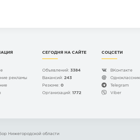
МАЦИЯ
СЕГОДНЯ НА САЙТЕ
СОЦСЕТИ
те
Объявлений:
3384
ВКонтакте
ние рекламы
Вакансий:
243
Одноклассни
ние
Резюме:
0
Telegram
ы
Организаций:
1772
Viber
 Бор Нижегородской области