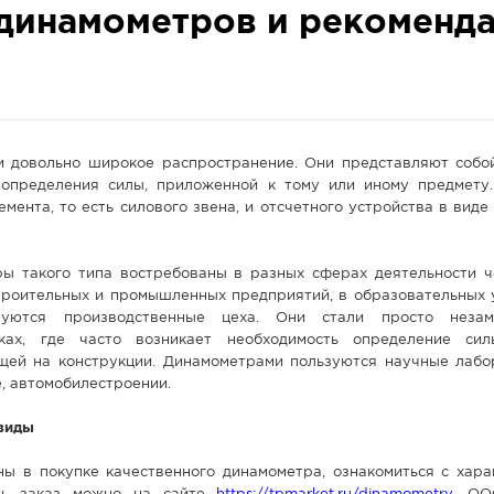
динамометров и рекоменд
 довольно широкое распространение. Они представляют собой
определения силы, приложенной к тому или иному предмету
емента, то есть силового звена, и отсчетного устройства в виде
ы такого типа востребованы в разных сферах деятельности ч
троительных и промышленных предприятий, в образовательных 
зуются производственные цеха. Они стали просто неза
ках, где часто возникает необходимость определение си
щей на конструкции. Динамометрами пользуются научные лабо
, автомобилестроении.
 виды
ны в покупке качественного динамометра, ознакомиться с хара