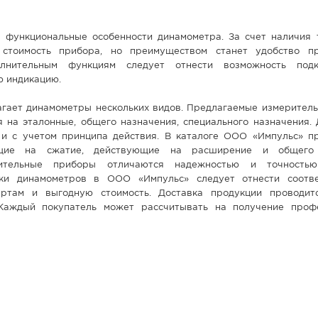
 функциональные особенности динамометра. За счет наличия 
стоимость прибора, но преимуществом станет удобство пр
олнительным функциям следует отнести возможность под
ю индикацию.
гает динамометры нескольких видов. Предлагаемые измерител
я на эталонные, общего назначения, специального назначения.
и с учетом принципа действия. В каталоге ООО «Импульс» п
ющие на сжатие, действующие на расширение и общего 
ительные приборы отличаются надежностью и точность
ки динамометров в ООО «Импульс» следует отнести соотве
ртам и выгодную стоимость. Доставка продукции проводит
 Каждый покупатель может рассчитывать на получение проф