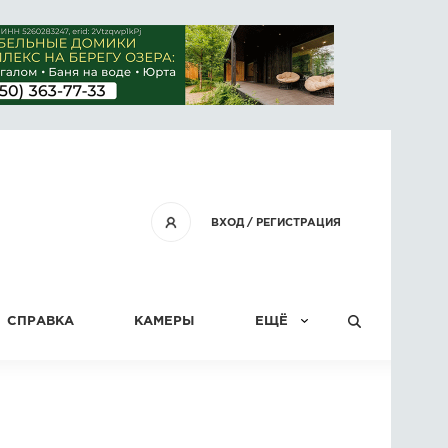
ВХОД
/
РЕГИСТРАЦИЯ
СПРАВКА
КАМЕРЫ
ЕЩЁ
КОНКУРСЫ
СТАТЬИ