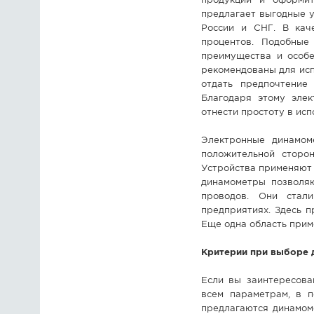
продукции и оформи
предлагает выгодные у
России и СНГ. В кач
процентов. Подобные
преимущества и особе
рекомендованы для исп
отдать предпочтение
Благодаря этому эле
отнести простоту в исп
Электронные динамом
положительной сторо
Устройства применяют 
динамометры позволяю
проводов. Они стали
предприятиях. Здесь 
Еще одна область прим
Критерии при выборе
Если вы заинтересова
всем параметрам, в п
предлагаются динамом