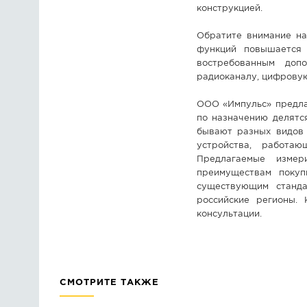
конструкцией.
Обратите внимание на
функций повышается 
востребованным доп
радиоканалу, цифрову
ООО «Импульс» предла
по назначению делятс
бывают разных видов 
устройства, работа
Предлагаемые измер
преимуществам покуп
существующим станда
российские регионы.
консультации.
СМОТРИТЕ ТАКЖЕ