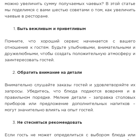
можно увеличить сумму получаемых чаевых? В этой статье
СПРАВКА
мы поделимся с вами шестью советами о том, как увеличить
чаевые в ресторане.
КАМЕРЫ
КОНКУРСЫ
Быть вежливым и приветливым
СТАТЬИ
Помните, что хороший сервис начинается с вашего
ГОЛОСОВАНИЯ
отношения к гостям. Будьте улыбчивыми, внимательными и
дружелюбными, чтобы создать положительную атмосферу и
ПРЕДЛОЖИТЬ НОВОСТЬ
заинтересовать гостей.
ФОТО
Обратить внимание на детали
Внимательно слушайте заказы гостей и удовлетворяйте их
запросы. Убедитесь, что блюда подаются вовремя и в
правильном порядке. Мелкие детали – заправка столовых
приборов или предложение дополнительных напитков –
могут значительно влиять на опыт гостей.
Не стесняться рекомендовать
Если гость не может определиться с выбором блюда или