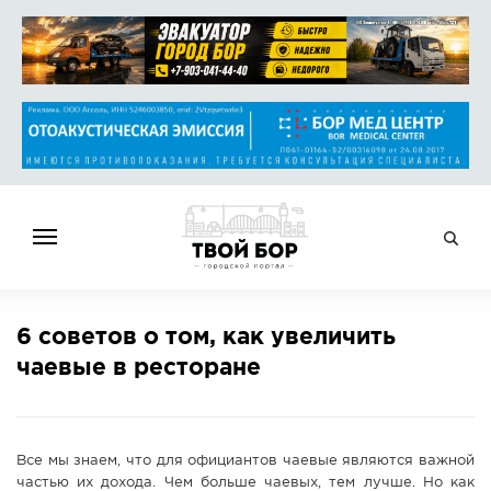
ГЛАВНАЯ
6 советов о том, как увеличить
НОВОСТИ
чаевые в ресторане
СПРАВОЧНИК
ОБЪЯВЛЕНИЯ
РАБОТА
Все мы знаем, что для официантов чаевые являются важной
АФИША
частью их дохода. Чем больше чаевых, тем лучше. Но как