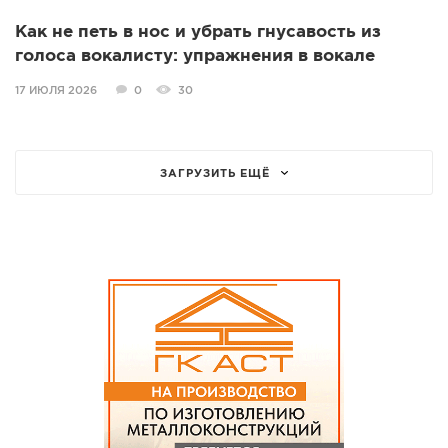
Как не петь в нос и убрать гнусавость из
голоса вокалисту: упражнения в вокале
17 ИЮЛЯ 2026
0
30
ЗАГРУЗИТЬ ЕЩЁ