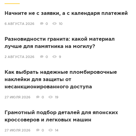
Начните не с заявки, а с календаря платежей
6 АВГУСТА 2026
0
10
Разновидности гранита: какой материал
лучше для памятника на могилу?
2 АВГУСТА 2026
0
9
Как выбрать надежные пломбировочные
наклейки для защиты от
несанкционированного доступа
27 ИЮЛЯ 2026
0
19
Грамотный подбор деталей для японских
кроссоверов и легковых машин
27 ИЮЛЯ 2026
0
14