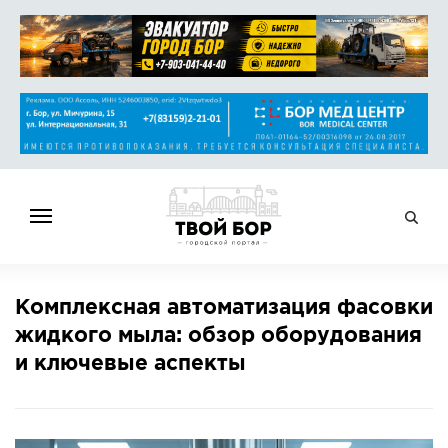
ГЛАВНАЯ
Комплексная автоматизация фасовки
НОВОСТИ
жидкого мыла: обзор оборудования
СПРАВОЧНИК
и ключевые аспекты
ОБЪЯВЛЕНИЯ
РАБОТА
АФИША