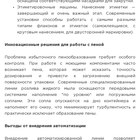
оснащена соответствующими насадками для закрутки.
Этикетировочные машины. Нанесение этикетки —
завершающий и очень важный этап. Современные
установки способны работать с самыми разными
типами флаконов и этикеток (самоклеящиеся, с
круговым нанесением, для двусторонней маркировки).
Инновационные решения для работы с пеной
Проблема избыточного пенообразования требует особого
контроля. При работе с моющими компонентами часто
возникает пена, которая может исказить точность
дозирования и привести к загрязнению внешней
поверхности упаковки. Современные специализированные
линии розлива жидкого мыла оснащаются передовыми
системами наполнения "по уровню" или погружными
соплами. Эти сопла опускаются на дно контейнера и
наполняют его снизу, что минимизирует турбулентность и
практически исключает образование пены.
Выгоды от внедрения автоматизации
Внедрение автоматизированной линии позволяет