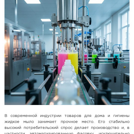
СПРАВКА
КАМЕРЫ
КОНКУРСЫ
СТАТЬИ
ГОЛОСОВАНИЯ
ПРЕДЛОЖИТЬ НОВОСТЬ
ФОТО
В современной индустрии товаров для дома и гигиены
жидкое мыло занимает прочное место. Его стабильно
высокий потребительский спрос делает производство и, в
частности, автоматизированную фасовку, исключительно