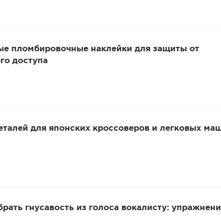
ые пломбировочные наклейки для защиты от
го доступа
еталей для японских кроссоверов и легковых ма
убрать гнусавость из голоса вокалисту: упражнени