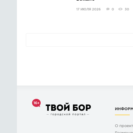
17 ИЮЛЯ 2026
0
30
ИНФОР
О проек