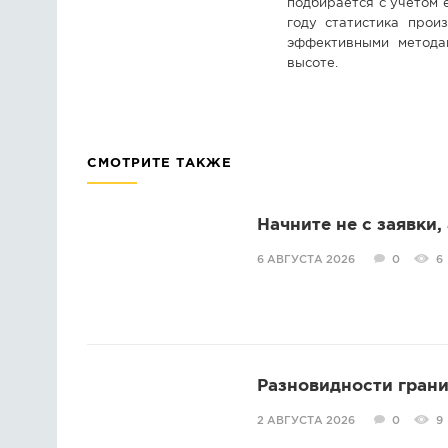
подбирается с учетом 
году статистика прои
эффективными метода
высоте.
СМОТРИТЕ ТАКЖЕ
Начните не с заявки,
6 АВГУСТА 2026
0
6
Разновидности грани
2 АВГУСТА 2026
0
9