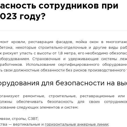
пасность сотрудников при
023 году?
монт кровли, реставрация фасадов, мойка окон в многоэта
 бетона, некоторые строительно-отделочные и другие виды раб
 рискует упасть с высоты от 1,8 метра, его необходимо обезопас
оборудованием. Страховочные и удерживающие системы леж
работников. Использование сертифицированного оборудован
ь свои должностные обязанности без рисков производственного 
орудования для безопасности на вы
рганизуют ремонтные, строительные, реставрационные или
олжны обеспечивать безопасность для своих сотруднико
зование следующих элементов и систем:
вязи, стропы, СЗВТ;
ства — вертикальные и
горизонтальные анкерные линии
;