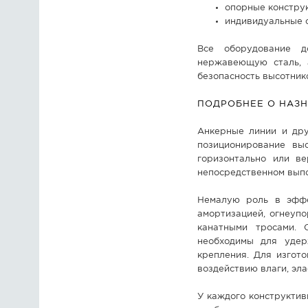
опорные конструк
индивидуальные с
Все оборудование д
нержавеющую сталь, 
безопасность высотник
ПОДРОБНЕЕ О НАЗ
Анкерные линии и дру
позиционирование вы
горизонтально или ве
непосредственном выпо
Немалую роль в эфф
амортизацией, огнеупо
канатными тросами. 
необходимы для удер
крепления. Для изгот
воздействию влаги, эл
У каждого конструктив