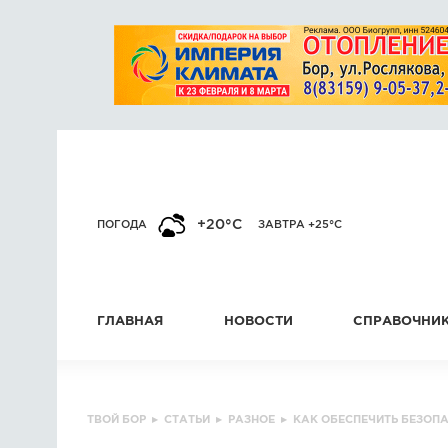
+20°C
ПОГОДА
ЗАВТРА +25°C
ГЛАВНАЯ
НОВОСТИ
СПРАВОЧНИ
ТВОЙ БОР
▸
СТАТЬИ
▸
РАЗНОЕ
▸
КАК ОБЕСПЕЧИТЬ БЕЗОПА