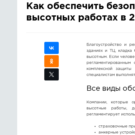
Как обеспечить безо
высотных работах в 2
Благоустройство и ре
зданиях и ТЦ, кладка
высотным. Если человек
регламентированным 
комплексной защиты 
специалистам выполнят
Все виды об
Компании, которые о
высотные работы, д
регламентирует исполь
страховочные при
анкерные устрой