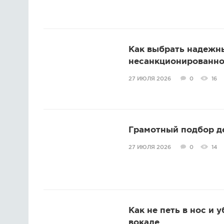
Как выбрать надежн
несанкционированно
27 ИЮЛЯ 2026
0
16
Грамотный подбор д
27 ИЮЛЯ 2026
0
14
Как не петь в нос и 
вокале