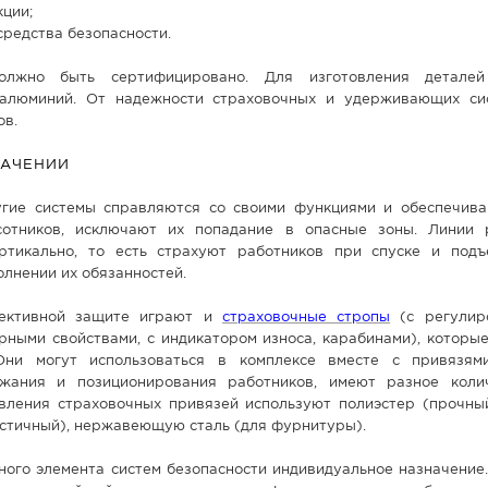
ции;
редства безопасности.
олжно быть сертифицировано. Для изготовления деталей
алюминий. От надежности страховочных и удерживающих си
ов.
НАЧЕНИИ
гие системы справляются со своими функциями и обеспечив
сотников, исключают их попадание в опасные зоны. Линии
ртикально, то есть страхуют работников при спуске и под
лнении их обязанностей.
ективной защите играют и
страховочные стропы
(с регулир
рными свойствами, с индикатором износа, карабинами), которы
Они могут использоваться в комплексе вместе с привязям
жания и позиционирования работников, имеют разное коли
овления страховочных привязей используют полиэстер (прочный
астичный), нержавеющую сталь (для фурнитуры).
ного элемента систем безопасности индивидуальное назначение