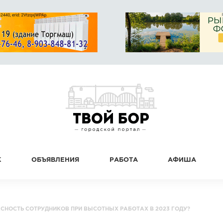
К
ОБЪЯВЛЕНИЯ
РАБОТА
АФИША
СНОСТЬ СОТРУДНИКОВ ПРИ ВЫСОТНЫХ РАБОТАХ В 2023 ГОДУ?