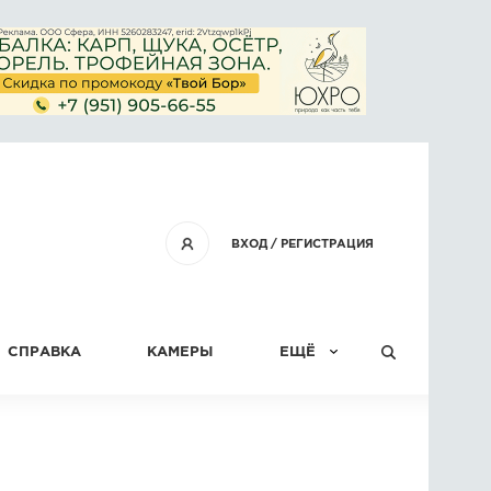
ВХОД
/
РЕГИСТРАЦИЯ
СПРАВКА
КАМЕРЫ
ЕЩЁ
КОНКУРСЫ
СТАТЬИ