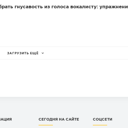
убрать гнусавость из голоса вокалисту: упражнени
ЗАГРУЗИТЬ ЕЩЁ
МАЦИЯ
СЕГОДНЯ НА САЙТЕ
СОЦСЕТИ