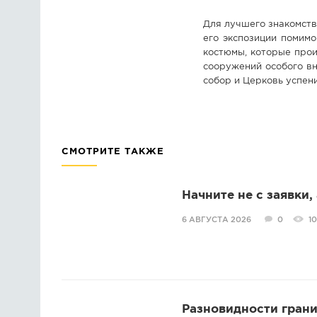
Для лучшего знакомств
его экспозиции помим
костюмы, которые прои
сооружений особого в
собор и Церковь успен
СМОТРИТЕ ТАКЖЕ
Начните не с заявки,
6 АВГУСТА 2026
0
10
Разновидности грани