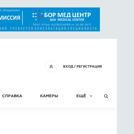
ВХОД
/
РЕГИСТРАЦИЯ
СПРАВКА
КАМЕРЫ
ЕЩЁ
КОНКУРСЫ
СТАТЬИ