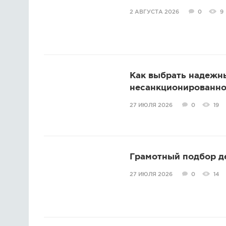
2 АВГУСТА 2026
0
9
Как выбрать надежн
несанкционированно
27 ИЮЛЯ 2026
0
19
Грамотный подбор д
27 ИЮЛЯ 2026
0
14