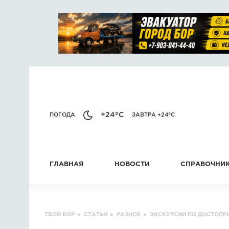
+24°C
ПОГОДА
ЗАВТРА +24°C
ГЛАВНАЯ
НОВОСТИ
СПРАВОЧНИ
ТВОЙ БОР
▸
СТАТЬИ
▸
РАЗНОЕ
▸
ЭКСКУРСИИ ПО ДОСТОПР