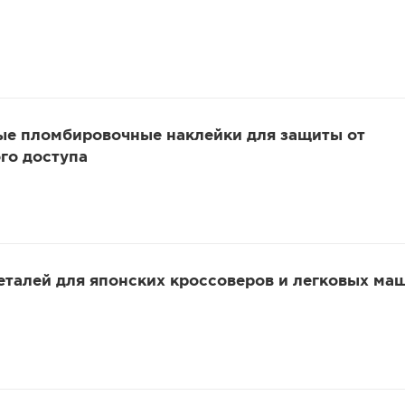
ые пломбировочные наклейки для защиты от
го доступа
еталей для японских кроссоверов и легковых ма