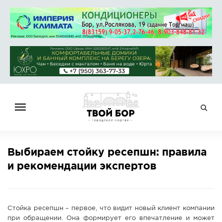
ГЛАВНАЯ
Выбираем стойку ресепшн: правила
НОВОСТИ
и рекомендации экспертов
СПРАВОЧНИК
ОБЪЯВЛЕНИЯ
РАБОТА
Стойка ресепшн – первое, что видит новый клиент компании
АФИША
при обращении. Она формирует его впечатление и может