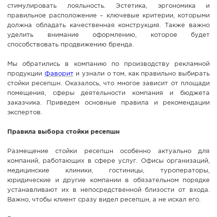
стимулировать лояльность. Эстетика, эргономика и
СПРАВКА
правильное расположение – ключевые критерии, которыми
должна обладать качественная конструкция. Также важно
КАМЕРЫ
уделить внимание оформлению, которое будет
КОНКУРСЫ
способствовать продвижению бренда.
СТАТЬИ
Мы обратились в компанию по производству рекламной
ГОЛОСОВАНИЯ
продукции
Фаворит
и узнали о том, как правильно выбирать
стойки ресепшн. Оказалось, что многое зависит от площади
ПРЕДЛОЖИТЬ НОВОСТЬ
помещения, сферы деятельности компания и бюджета
заказчика. Приведем основные правила и рекомендации
ФОТО
экспертов.
Правила выбора стойки ресепшн
Размещение стойки ресепшн особенно актуально для
компаний, работающих в сфере услуг. Офисы организаций,
медицинские клиники, гостиницы, туроператоры,
юридические и другие компании в обязательном порядке
устанавливают их в непосредственной близости от входа.
Важно, чтобы клиент сразу видел ресепшн, а не искал его.