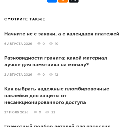
СМОТРИТЕ ТАКЖЕ
Начните не с заявки, а с календаря платежей
6 АВГУСТА 2026
0
10
Разновидности гранита: какой материал
лучше для памятника на могилу?
2 АВГУСТА 2026
0
12
Как выбрать надежные пломбировочные
наклейки для защиты от
несанкционированного доступа
27 ИЮЛЯ 2026
0
22
Грамотный подбор деталей для японских