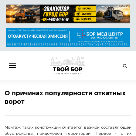
ГЛАВНАЯ
О причинах популярности откатных
НОВОСТИ
ворот
СПРАВОЧНИК
ОБЪЯВЛЕНИЯ
РАБОТА
Монтаж таких конструкций считается важной составляющей
АФИША
обустройства придомовой территории. Первое - с их