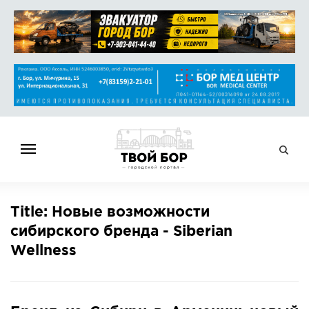
ГЛАВНАЯ
Title: Новые возможности
НОВОСТИ
сибирского бренда - Siberian
СПРАВОЧНИК
Wellness
ОБЪЯВЛЕНИЯ
РАБОТА
АФИША