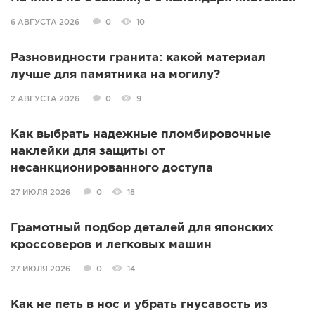
6 АВГУСТА 2026
0
10
Разновидности гранита: какой материал
лучше для памятника на могилу?
2 АВГУСТА 2026
0
9
Как выбрать надежные пломбировочные
наклейки для защиты от
несанкционированного доступа
27 ИЮЛЯ 2026
0
18
Грамотный подбор деталей для японских
кроссоверов и легковых машин
27 ИЮЛЯ 2026
0
14
Как не петь в нос и убрать гнусавость из