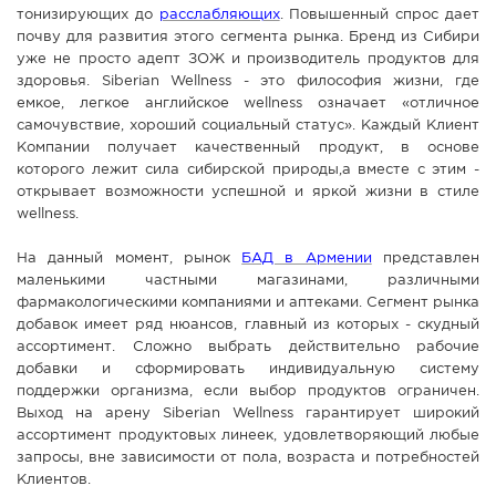
тонизирующих до
расслабляющих
. Повышенный спрос дает
почву для развития этого сегмента рынка. Бренд из Сибири
уже не просто адепт ЗОЖ и производитель продуктов для
здоровья. Siberian Wellness - это философия жизни, где
емкое, легкое английское wellness означает «отличное
самочувствие, хороший социальный статус». Каждый Клиент
Компании получает качественный продукт, в основе
которого лежит сила сибирской природы,а вместе с этим -
открывает возможности успешной и яркой жизни в стиле
wellness.
На данный момент, рынок
БАД в Армении
представлен
маленькими частными магазинами, различными
фармакологическими компаниями и аптеками. Сегмент рынка
добавок имеет ряд нюансов, главный из которых - скудный
ассортимент. Сложно выбрать действительно рабочие
добавки и сформировать индивидуальную систему
поддержки организма, если выбор продуктов ограничен.
Выход на арену Siberian Wellness гарантирует широкий
ассортимент продуктовых линеек, удовлетворяющий любые
запросы, вне зависимости от пола, возраста и потребностей
Клиентов.