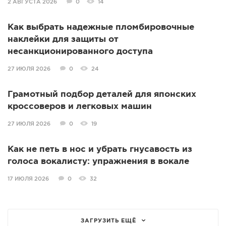
2 АВГУСТА 2026
0
14
Как выбрать надежные пломбировочные
наклейки для защиты от
несанкционированного доступа
27 ИЮЛЯ 2026
0
24
Грамотный подбор деталей для японских
кроссоверов и легковых машин
27 ИЮЛЯ 2026
0
19
Как не петь в нос и убрать гнусавость из
голоса вокалисту: упражнения в вокале
17 ИЮЛЯ 2026
0
32
ЗАГРУЗИТЬ ЕЩЁ