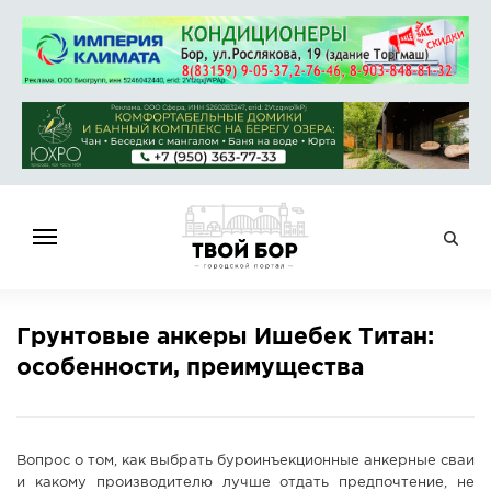
ГЛАВНАЯ
Грунтовые анкеры Ишебек Титан:
НОВОСТИ
особенности, преимущества
СПРАВОЧНИК
ОБЪЯВЛЕНИЯ
РАБОТА
Вопрос о том, как выбрать буроинъекционные анкерные сваи
АФИША
и какому производителю лучше отдать предпочтение, не