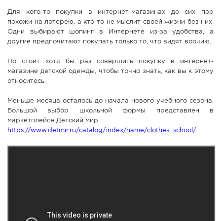
Для кого-то покупки в интернет-магазинах до сих пор
похожи на лотерею, а кто-то не мыслит своей жизни без них.
Одни выбирают шопинг в Интернете из-за удобства, а
другие предпочитают покупать только то, что видят воочию.
Но стоит хотя бы раз совершить покупку в интернет-
магазине детской одежды, чтобы точно знать, как вы к этому
относитесь.
Меньше месяца осталось до начала нового учебного сезона.
Большой выбор школьной формы представлен в
маркетплейсе Детский мир.
https://www.detmir.ru/catalog/index/name/clothes_school/