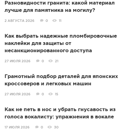
Разновидности гранита: какой материал
лучше для памятника на могилу?
2 АВГУСТА 2026
0
11
Как выбрать надежные пломбировочные
наклейки для защиты от
несанкционированного доступа
27 ИЮЛЯ 2026
0
21
Грамотный подбор деталей для японских
кроссоверов и легковых машин
27 ИЮЛЯ 2026
0
15
Как не петь в нос и убрать гнусавость из
голоса вокалисту: упражнения в вокале
17 ИЮЛЯ 2026
0
30