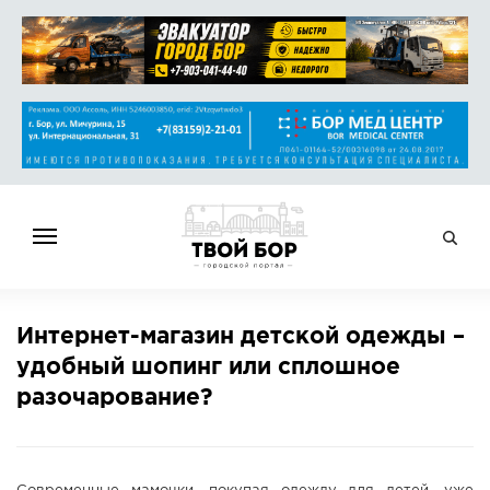
ГЛАВНАЯ
Интернет-магазин детской одежды –
НОВОСТИ
удобный шопинг или сплошное
СПРАВОЧНИК
разочарование?
ОБЪЯВЛЕНИЯ
РАБОТА
АФИША