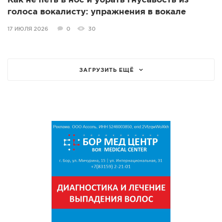
Как не петь в нос и убрать гнусавость из
голоса вокалисту: упражнения в вокале
17 ИЮЛЯ 2026
0
30
ЗАГРУЗИТЬ ЕЩЁ