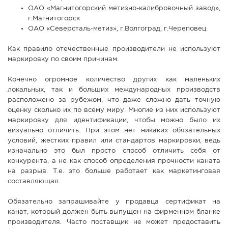
ОАО «Магнитогорский метизно-калибровочный завод»,
г.Магнитогорск
ОАО «Северсталь-метиз», г.Волгоград, г.Череповец.
Как правило отечественные производители не используют
маркировку по своим причинам.
Конечно огромное количество других как маленьких
локальных, так и больших международных производств
расположено за рубежом, что даже сложно дать точную
оценку сколько их по всему миру. Многие из них используют
маркировку для идентификации, чтобы можно было их
визуально отличить. При этом нет никаких обязательных
условий, жестких правил или стандартов маркировки, ведь
изначально это был просто способ отличить себя от
конкурента, а не как способ определения прочности каната
на разрыв. Т.е. это больше работает как маркетинговая
составляющая.
Обязательно запрашивайте у продавца сертификат на
канат, который должен быть выпущен на фирменном бланке
производителя. Часто поставщик не может предоставить