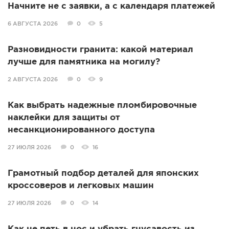
Начните не с заявки, а с календаря платежей
6 АВГУСТА 2026
0
5
Разновидности гранита: какой материал
лучше для памятника на могилу?
2 АВГУСТА 2026
0
9
Как выбрать надежные пломбировочные
наклейки для защиты от
несанкционированного доступа
27 ИЮЛЯ 2026
0
16
Грамотный подбор деталей для японских
кроссоверов и легковых машин
27 ИЮЛЯ 2026
0
14