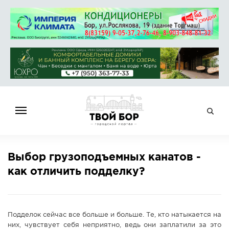
ГЛАВНАЯ
Выбор грузоподъемных канатов -
НОВОСТИ
как отличить подделку?
СПРАВОЧНИК
ОБЪЯВЛЕНИЯ
РАБОТА
Подделок сейчас все больше и больше. Те, кто натыкается на
АФИША
них, чувствует себя неприятно, ведь они заплатили за это