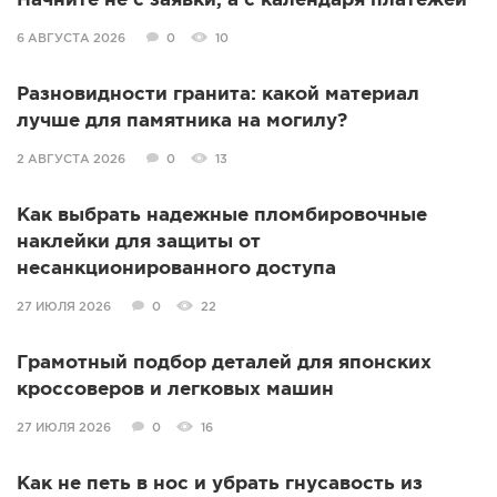
Начните не с заявки, а с календаря платежей
6 АВГУСТА 2026
0
10
Разновидности гранита: какой материал
лучше для памятника на могилу?
2 АВГУСТА 2026
0
13
Как выбрать надежные пломбировочные
наклейки для защиты от
несанкционированного доступа
27 ИЮЛЯ 2026
0
22
Грамотный подбор деталей для японских
кроссоверов и легковых машин
27 ИЮЛЯ 2026
0
16
Как не петь в нос и убрать гнусавость из