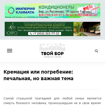
ГЛАВНАЯ
Кремация или погребение:
НОВОСТИ
печальная, но важная тема
СПРАВОЧНИК
ОБЪЯВЛЕНИЯ
РАБОТА
Самой страшной трагедией для любой семьи является
АФИША
смерть близкого человека, произошедшая не в свое время.