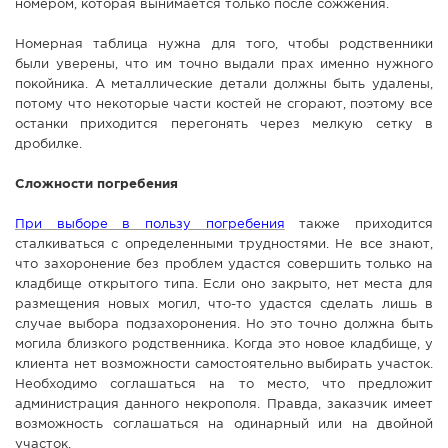
номером, которая вынимается только после сожжения.
Номерная таблица нужна для того, чтобы родственники
были уверены, что им точно выдали прах именно нужного
покойника. А металлические детали должны быть удалены,
потому что некоторые части костей не сгорают, поэтому все
останки приходится перегонять через мелкую сетку в
дробилке.
Сложности погребения
При выборе в пользу погребения
также приходится
сталкиваться с определенными трудностями. Не все знают,
что захоронение без проблем удастся совершить только на
кладбище открытого типа. Если оно закрыто, нет места для
размещения новых могил, что-то удастся сделать лишь в
случае выбора подзахоронения. Но это точно должна быть
могила близкого родственника. Когда это новое кладбище, у
клиента нет возможности самостоятельно выбирать участок.
Необходимо соглашаться на то место, что предложит
администрация данного некрополя. Правда, заказчик имеет
возможность соглашаться на одинарный или на двойной
участок.