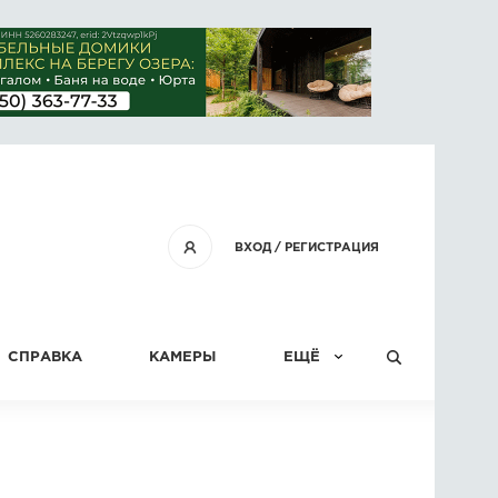
ВХОД
/
РЕГИСТРАЦИЯ
СПРАВКА
КАМЕРЫ
ЕЩЁ
КОНКУРСЫ
СТАТЬИ