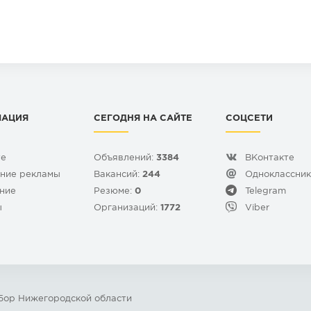
МАЦИЯ
СЕГОДНЯ НА САЙТЕ
СОЦСЕТИ
те
Объявлений:
3384
ВКонтакте
ние рекламы
Вакансий:
244
Одноклассни
ние
Резюме:
0
Telegram
ы
Организаций:
1772
Viber
 Бор Нижегородской области