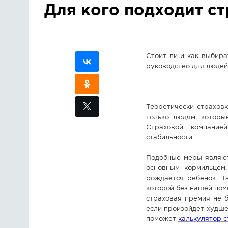
Для кого подходит с
Стоит ли и как выбира
руководство для людей,
Теоретически страховк
только людям, которы
Страховой компание
стабильности.
Подобные меры являют
основным кормильцем.
рождается ребенок. Т
которой без нашей пом
страховая премия не б
если произойдет худше
поможет
калькулятор с