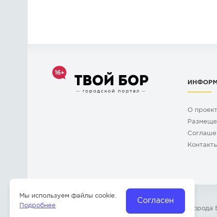
ИНФОР
О проек
Размеще
Cоглаше
Контакт
Мы используем файлы cookie.
Согласен
Подробнее
© 2009-2026 «
Твой Бор
» – Главный портал города