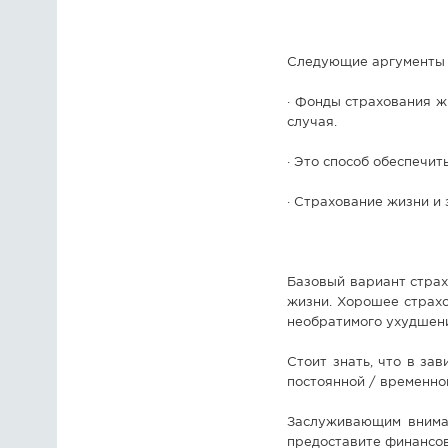
Следующие аргументы 
· Фонды страхования ж
случая.
· Это способ обеспечи
· Страхование жизни и 
Базовый вариант страх
жизни. Хорошее страх
необратимого ухудшени
Стоит знать, что в за
постоянной / временно
Заслуживающим вниман
предоставите финансов