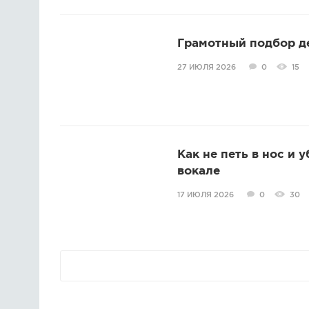
Грамотный подбор д
27 ИЮЛЯ 2026
0
15
Как не петь в нос и 
вокале
17 ИЮЛЯ 2026
0
30