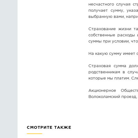
несчастного случая с
получает сумму, указ
выбранную вами, напри
Страхование жизни та
собственные расходы 
суммы при условии, чт
На какую сумму имеет 
Страховая сумма долж
родственникам в случ
которые мы платим. Сл
Акционерное Общест
Волоколамский проезд, 1
СМОТРИТЕ ТАКЖЕ