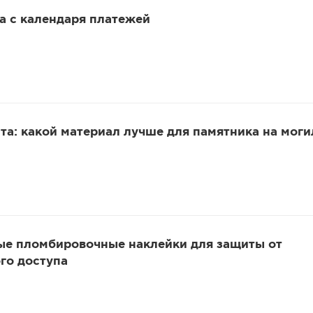
 а с календаря платежей
та: какой материал лучше для памятника на моги
ые пломбировочные наклейки для защиты от
го доступа