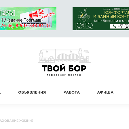
К
ОБЪЯВЛЕНИЯ
РАБОТА
АФИША
РАХОВАНИЕ ЖИЗНИ?