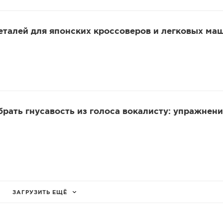
еталей для японских кроссоверов и легковых ма
убрать гнусавость из голоса вокалисту: упражнени
ЗАГРУЗИТЬ ЕЩЁ