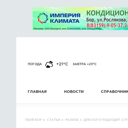
+21°C
ПОГОДА
ЗАВТРА +23°C
ГЛАВНАЯ
НОВОСТИ
СПРАВОЧНИ
ТВОЙ БОР
▸
СТАТЬИ
▸
РАЗНОЕ
▸
ДЛЯ КОГО ПОДХОДИТ СТ