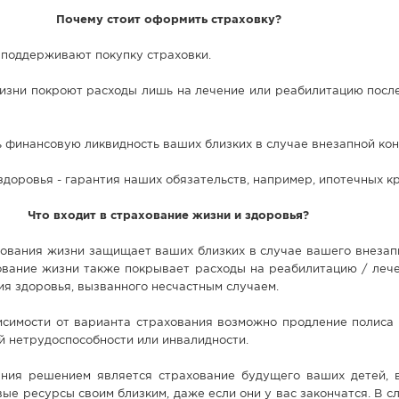
Почему стоит оформить страховку?
поддерживают покупку страховки.
изни покроют расходы лишь на лечение или реабилитацию после
ть финансовую ликвидность ваших близких в случае внезапной ко
здоровья - гарантия наших обязательств, например, ипотечных к
Что входит в страхование жизни и здоровья?
ования жизни защищает ваших близких в случае вашего внезапн
ование жизни также покрывает расходы на реабилитацию / лече
я здоровья, вызванного несчастным случаем.
висимости от варианта страхования возможно продление полиса
й нетрудоспособности или инвалидности.
ия решением является страхование будущего ваших детей, 
ые ресурсы своим близким, даже если они у вас закончатся. В с