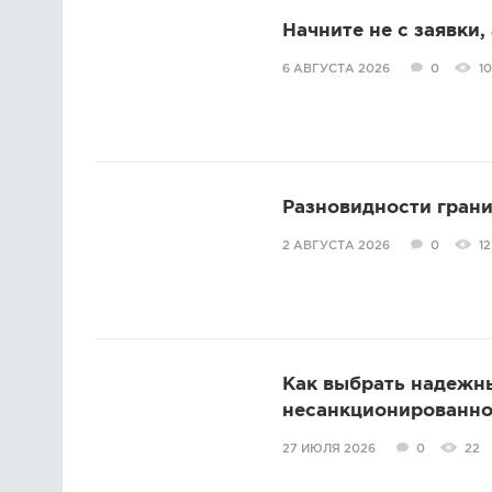
Начните не с заявки,
6 АВГУСТА 2026
0
10
Разновидности грани
2 АВГУСТА 2026
0
12
Как выбрать надежн
несанкционированно
27 ИЮЛЯ 2026
0
22