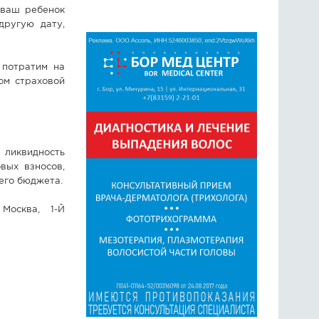
 ваш ребенок
другую дату,
 потратим на
ом страховой
 ликвидность
вых взносов,
его бюджета.
Москва, 1-Й