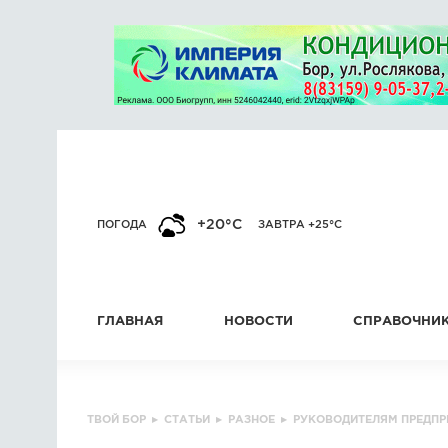
+20°C
ПОГОДА
ЗАВТРА +25°C
ГЛАВНАЯ
НОВОСТИ
СПРАВОЧНИ
ТВОЙ БОР
▸
СТАТЬИ
▸
РАЗНОЕ
▸
РУКОВОДИТЕЛЯМ ПРЕДПР