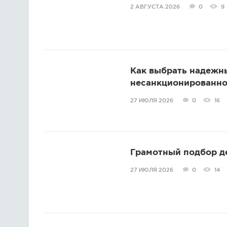
2 АВГУСТА 2026
0
9
Как выбрать надежн
несанкционированно
27 ИЮЛЯ 2026
0
16
Грамотный подбор д
27 ИЮЛЯ 2026
0
14