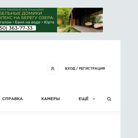
ВХОД
/
РЕГИСТРАЦИЯ
СПРАВКА
КАМЕРЫ
ЕЩЁ
КОНКУРСЫ
СТАТЬИ