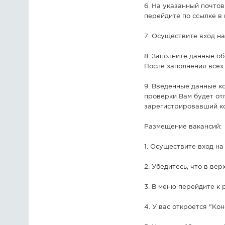
6. На указанный почто
перейдите по ссылке в
7. Осуществите вход на
8. Заполните данные о
После заполнения всех
9. Введенные данные к
проверки Вам будет отп
зарегистрировавший ко
Размещение вакансий:
1. Осуществите вход на 
2. Убедитесь, что в в
3. В меню перейдите к 
4. У вас откроется "Ко