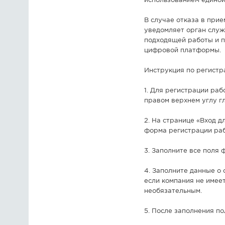
использованием единой
В случае отказа в при
уведомляет орган служ
подходящей работы и п
цифровой платформы.
Инструкция по регистр
1. Для регистрации раб
правом верхнем углу г
2. На странице «Вход 
форма регистрации раб
3. Заполните все поля 
4. Заполните данные о
если компания не имее
необязательным.
5. После заполнения п