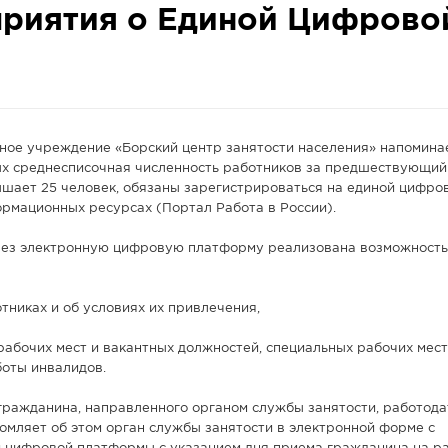
приятия о Единой Цифрово
ное учреждение «Борский центр занятости населения» напоминае
ых среднесписочная численность работников за предшествующий
шает 25 человек, обязаны зарегистрироваться на единой цифро
рмационных ресурсах (Портал Работа в России).
рез электронную цифровую платформу реализована возможность
отниках и об условиях их привлечения,
рабочих мест и вакантных должностей, специальных рабочих мест
оты инвалидов.
гражданина, направленного органом службы занятости, работода
омляет об этом орган службы занятости в электронной форме с