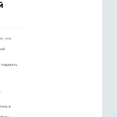
й
ГОЛОСОВАНИЯ
ПРЕДЛОЖИТЬ НОВОСТЬ
ФОТО
т, что
вой
 подавать
,
тель в