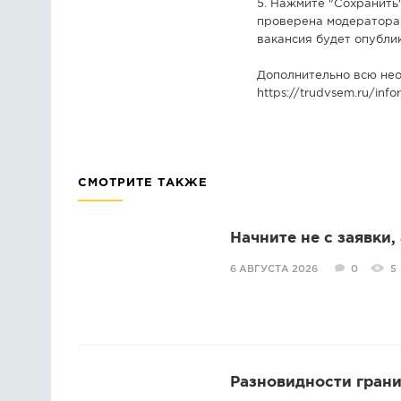
5. Нажмите "Сохранить
проверена модераторам
вакансия будет опубли
Дополнительно всю не
https://trudvsem.ru/inf
СМОТРИТЕ ТАКЖЕ
Начните не с заявки,
6 АВГУСТА 2026
0
5
Разновидности грани