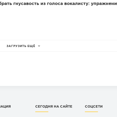
убрать гнусавость из голоса вокалисту: упражнени
ЗАГРУЗИТЬ ЕЩЁ
МАЦИЯ
СЕГОДНЯ НА САЙТЕ
СОЦСЕТИ