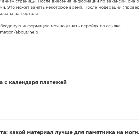
" внизу страницы. После внесения информации по вакансии, она 
и. Это может занять некоторое время. После модерации (прове
кована на портале.
обходимую информацию можно узнать перейдя по ссылке
ormation/about/help
 а с календаря платежей
та: какой материал лучше для памятника на моги