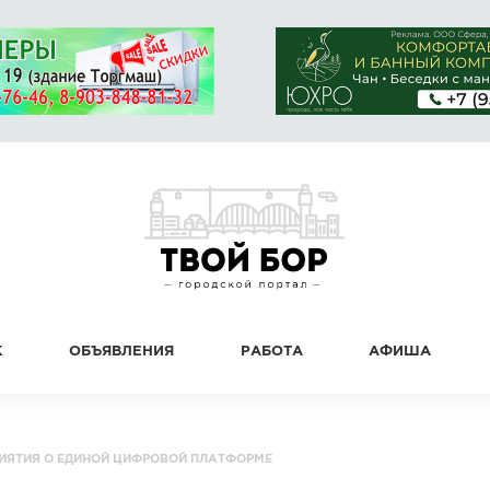
К
ОБЪЯВЛЕНИЯ
РАБОТА
АФИША
ИЯТИЯ О ЕДИНОЙ ЦИФРОВОЙ ПЛАТФОРМЕ