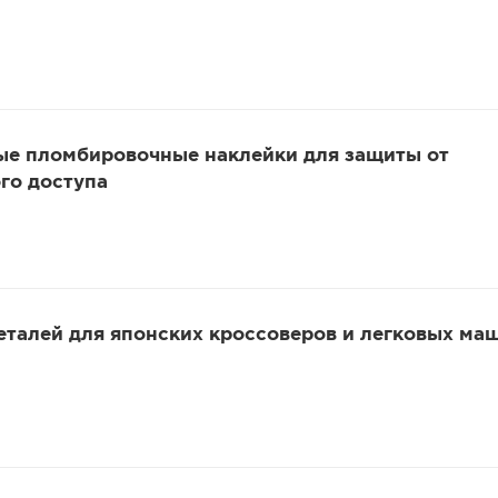
ые пломбировочные наклейки для защиты от
го доступа
еталей для японских кроссоверов и легковых ма