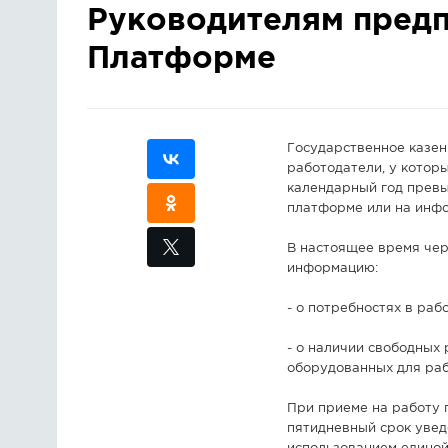
Руководителям пред
Платформе
Государственное казен
работодатели, у котор
календарный год превы
платформе или на инфо
В настоящее время че
информацию:
- о потребностях в раб
- о наличии свободных 
оборудованных для раб
При приеме на работу 
пятидневный срок увед