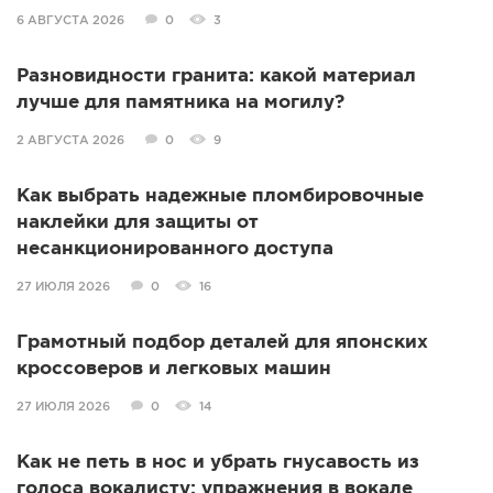
6 АВГУСТА 2026
0
3
Разновидности гранита: какой материал
лучше для памятника на могилу?
2 АВГУСТА 2026
0
9
Как выбрать надежные пломбировочные
наклейки для защиты от
несанкционированного доступа
27 ИЮЛЯ 2026
0
16
Грамотный подбор деталей для японских
кроссоверов и легковых машин
27 ИЮЛЯ 2026
0
14
Как не петь в нос и убрать гнусавость из
голоса вокалисту: упражнения в вокале