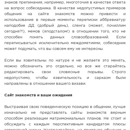
знаков препинания, например, многоточия в качестве ответа
на вопрос собеседника. В качестве недопустимых примеров
общения на сайте знакомств можно привести и
использование в первые моменты переписки аббревиатур
наподобие ДД (добрый день), сленга (может, почиллим
сегодня?!), мемов (яподсталом!) в отношении того, кто не
способен понять данных словообразований. Если
переписываться исключительно междометиями, собеседник
может подумать, что вы совсем ему не интересны.
Если вы язвительны по натуре и не желаете это менять,
можно обозначить это отдельно, но все же старайтесь
редактировать свои словесные порывы. Строго
недопустимо, чтобы язвительность и сарказм были
направлены в отношении вашего визави.
Сайт знакомств и ваши ожидания
Выстраивая свою поведенческую позицию в общении, лучше
изначально не представлять сайты знакомств верным
способом реализации матримониальных планов. Не стоит и
обсуждать с каждым перспективным кандидатом плюсы