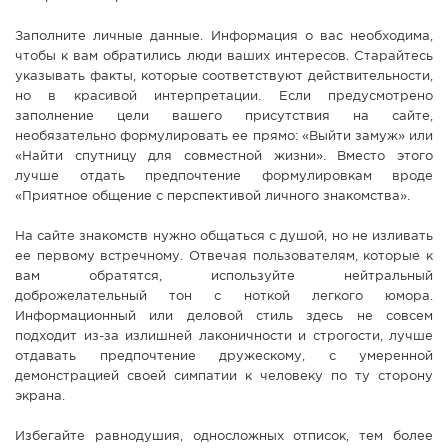
Заполните личные данные. Информация о вас необходима,
чтобы к вам обратились люди ваших интересов. Старайтесь
указывать факты, которые соответствуют действительности,
но в красивой интерпретации. Если предусмотрено
заполнение цели вашего присутствия на сайте,
необязательно формулировать ее прямо: «Выйти замуж» или
«Найти спутницу для совместной жизни». Вместо этого
лучше отдать предпочтение формулировкам вроде
«Приятное общение с перспективой личного знакомства».
На сайте знакомств нужно общаться с душой, но не изливать
ее первому встречному. Отвечая пользователям, которые к
вам обратятся, используйте нейтральный
доброжелательный тон с ноткой легкого юмора.
Информационный или деловой стиль здесь не совсем
подходит из-за излишней лаконичности и строгости, лучше
отдавать предпочтение дружескому, с умеренной
демонстрацией своей симпатии к человеку по ту сторону
экрана.
Избегайте равнодушия, односложных отписок, тем более