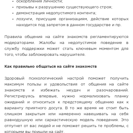
оскорбления личности;
призывы к разрушению существующего строя;
демонстрация недопустимого контента;
лозунги, присущие организациям, действие которых
находится под запретом в данном государстве и пр.
Правила общения на сайте знакомств регламентируются
модераторами. Жалобы на недопустимое поведение в
службу поддержки может стать ключевым моментом для
того, чтобы заблокировать нарушителя.
Как правильно общаться на сайте знакомств
Здоровый психологический настрой поможет получить
максимум пользы и удовольствия от общения на сайте
знакомств и избежать неудач и разочарований.
Регистрируясь впервые, нужно нормализовать планку
ожиданий и относиться к предстоящему общению как к
варианту приятного досуга. В то же время не стоит быть
слишком закрытым или намеренно навешивать на себя
равнодушную или саркастическую модель поведения. Это
отпугнет от вас людей и не поможет решить те проблемы, с
которыми вы пришли на сайт.