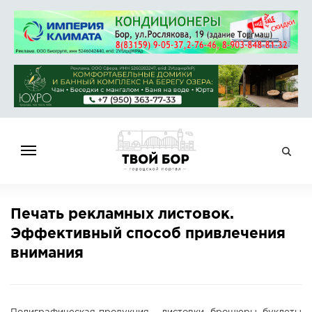
ГЛАВНАЯ
Печать рекламных листовок.
НОВОСТИ
Эффективный способ привлечения
СПРАВОЧНИК
внимания
ОБЪЯВЛЕНИЯ
РАБОТА
АФИША