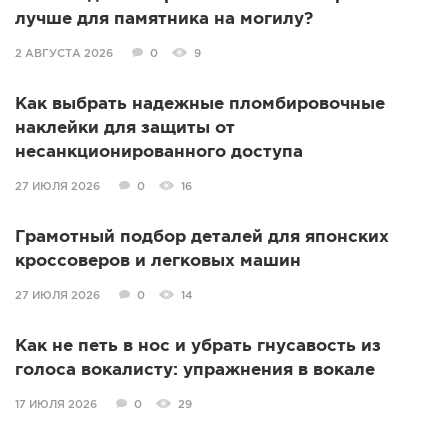
лучше для памятника на могилу?
2 АВГУСТА 2026
0
9
Как выбрать надежные пломбировочные
наклейки для защиты от
несанкционированного доступа
27 ИЮЛЯ 2026
0
16
Грамотный подбор деталей для японских
кроссоверов и легковых машин
27 ИЮЛЯ 2026
0
14
Как не петь в нос и убрать гнусавость из
голоса вокалисту: упражнения в вокале
17 ИЮЛЯ 2026
0
29