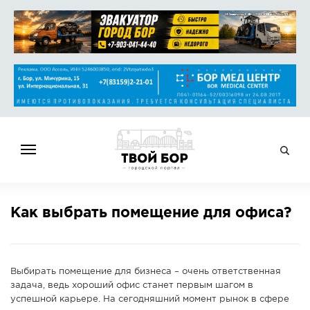
ГЛАВНАЯ
Как выбрать помещение для офиса?
НОВОСТИ
СПРАВОЧНИК
ОБЪЯВЛЕНИЯ
Выбирать помещение для бизнеса – очень ответственная
РАБОТА
задача, ведь хороший офис станет первым шагом в
успешной карьере. На сегодняшний момент рынок в сфере
АФИША