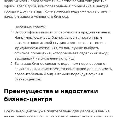
недвижимости предлагает множество вариантов: уютные
СПРАВКА
офисы возле дома, комфортабельные помещения в центре
города и другие виды.
Коммерческая недвижимость
станет
КАМЕРЫ
началом вашего успешного бизнеса.
КОНКУРСЫ
Полезные советы:
СТАТЬИ
Выбор офиса зависит от стоимости и предназначения.
Например, если ваш бизнес связан с постоянным
ГОЛОСОВАНИЯ
потоком посетителей (туристическое агентство или
ПРЕДЛОЖИТЬ НОВОСТЬ
юридическая компания), то вам лучше выбрать
офисное помещение, которое имеет отдельный вход,
ФОТО
выходящий на оживленную улицу.
Если ваш бизнес связан с ведением переговоров с
влиятельными клиентами, то помещение должно иметь
презентабельный вид. Отлично подойдут офисы в
бизнес-центре.
Преимущества и недостатки
бизнес-центра
Все бизнес-центры уже подготовлены для работы, и вам не
нужно заниматься обустройством. Аренда такого помещения