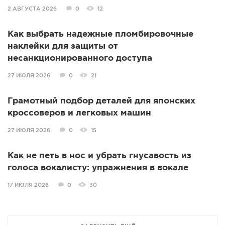
2 АВГУСТА 2026
0
12
Как выбрать надежные пломбировочные
наклейки для защиты от
несанкционированного доступа
27 ИЮЛЯ 2026
0
21
Грамотный подбор деталей для японских
кроссоверов и легковых машин
27 ИЮЛЯ 2026
0
15
Как не петь в нос и убрать гнусавость из
голоса вокалисту: упражнения в вокале
17 ИЮЛЯ 2026
0
30