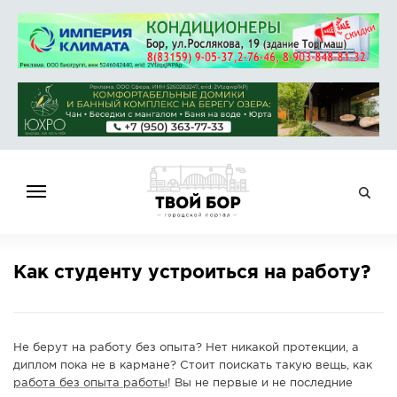
ГЛАВНАЯ
Как студенту устроиться на работу?
НОВОСТИ
СПРАВОЧНИК
ОБЪЯВЛЕНИЯ
Не берут на работу без опыта? Нет никакой протекции, а
РАБОТА
диплом пока не в кармане? Стоит поискать такую вещь, как
работа без опыта работы
! Вы не первые и не последние
АФИША