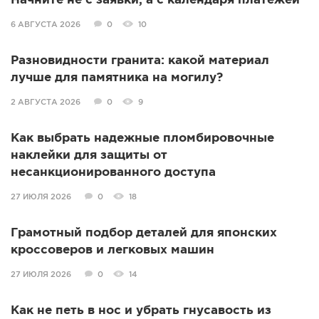
Начните не с заявки, а с календаря платежей
6 АВГУСТА 2026
0
10
Разновидности гранита: какой материал
лучше для памятника на могилу?
2 АВГУСТА 2026
0
9
Как выбрать надежные пломбировочные
наклейки для защиты от
несанкционированного доступа
27 ИЮЛЯ 2026
0
18
Грамотный подбор деталей для японских
кроссоверов и легковых машин
27 ИЮЛЯ 2026
0
14
Как не петь в нос и убрать гнусавость из