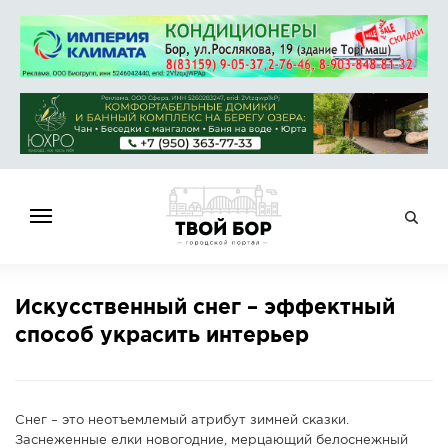
ГЛАВНАЯ
Искусственный снег – эффектный
НОВОСТИ
способ украсить интерьер
СПРАВОЧНИК
ОБЪЯВЛЕНИЯ
РАБОТА
Снег – это неотъемлемый атрибут зимней сказки.
АФИША
Заснеженные елки новогодние, мерцающий белоснежный