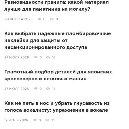
Разновидности гранита: какой материал
лучше для памятника на могилу?
2 АВГУСТА 2026
0
9
Как выбрать надежные пломбировочные
наклейки для защиты от
несанкционированного доступа
27 ИЮЛЯ 2026
0
16
Грамотный подбор деталей для японских
кроссоверов и легковых машин
27 ИЮЛЯ 2026
0
14
Как не петь в нос и убрать гнусавость из
голоса вокалисту: упражнения в вокале
17 ИЮЛЯ 2026
0
29