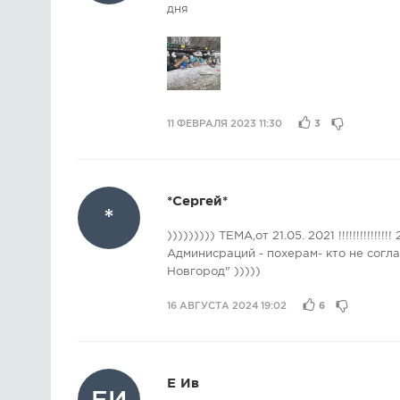
дня
11 ФЕВРАЛЯ 2023 11:30
3
*Сергей*
*
))))))))) ТЕМА,от 21.05. 2021 !!!!!!!!!!!!!!! 
Админисраций - похерам- кто не согл
Новгород" )))))
16 АВГУСТА 2024 19:02
6
Е Ив