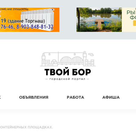
К
ОБЪЯВЛЕНИЯ
РАБОТА
АФИША
КОНТЕЙНЕРНЫХ ПЛОЩАДКАХ.