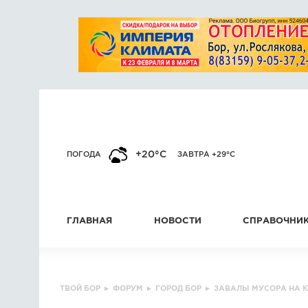
+20°C
ПОГОДА
ЗАВТРА +29°C
ГЛАВНАЯ
НОВОСТИ
СПРАВОЧНИ
ТВОЙ БОР
▸
ФОРУМ
▸
ГОРОД БОР
▸
ЗАВАЛЫ МУСОРА НА 