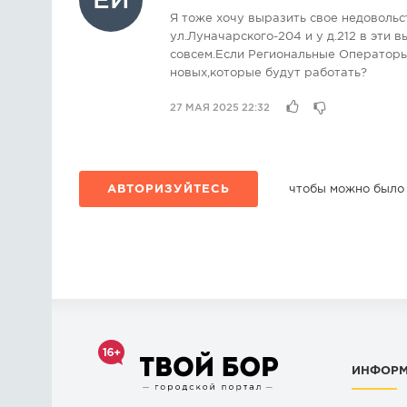
ЕИ
Я тоже хочу выразить свое недовольст
ул.Луначарского-204 и у д.212 в эти 
совсем.Если Региональные Операторы
новых,которые будут работать?
27 МАЯ 2025 22:32
АВТОРИЗУЙТЕСЬ
чтобы можно было
ИНФОР