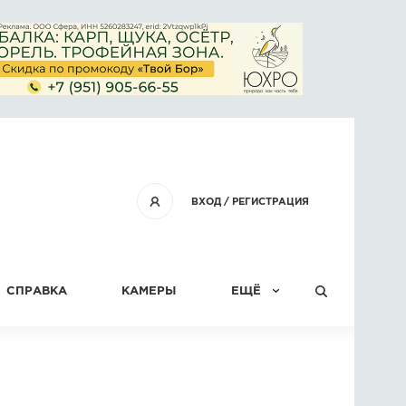
ВХОД
/
РЕГИСТРАЦИЯ
СПРАВКА
КАМЕРЫ
ЕЩЁ
КОНКУРСЫ
СТАТЬИ