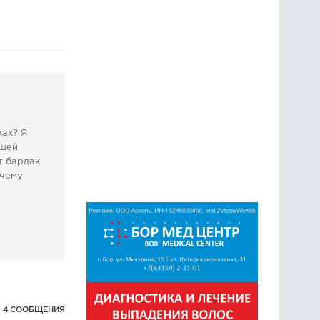
ГОЛОСОВАНИЯ
ПРЕДЛОЖИТЬ НОВОСТЬ
ФОТО
ках? Я
ашей
т бардак
очему
4 СООБЩЕНИЯ