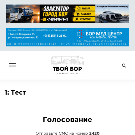
ГЛАВНАЯ
1: Тест
НОВОСТИ
СПРАВОЧНИК
ОБЪЯВЛЕНИЯ
Голосование
РАБОТА
АФИША
Отправьте СМС на номер
2420