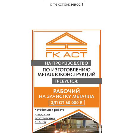
с текстом:
мисс 1
СПРАВКА
КАМЕРЫ
КОНКУРСЫ
СТАТЬИ
ГОЛОСОВАНИЯ
ПРЕДЛОЖИТЬ НОВОСТЬ
ФОТО