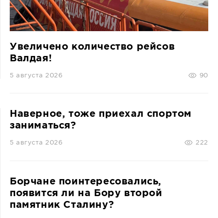
Увеличено количество рейсов
Валдая!
5 августа 2026
90
Наверное, тоже приехал спортом
заниматься?
5 августа 2026
222
Борчане поинтересовались,
появится ли на Бору второй
памятник Сталину?