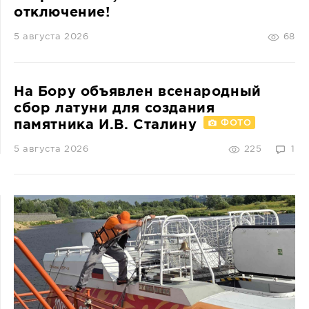
отключение!
5 августа 2026
68
На Бору объявлен всенародный
сбор латуни для создания
памятника И.В. Сталину
ФОТО
5 августа 2026
225
1