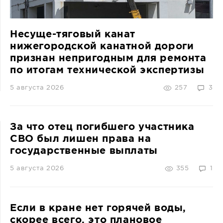
Несуще-тяговый канат
нижегородской канатной дороги
признан непригодным для ремонта
по итогам технической экспертизы
5 августа 2026
257
3
За что отец погибшего участника
СВО был лишен права на
государственные выплаты
5 августа 2026
355
1
Если в кране нет горячей воды,
скорее всего, это плановое