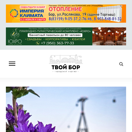
ГЛАВНАЯ
НОВОСТИ
СПРАВОЧНИК
ОБЪЯВЛЕНИЯ
РАБОТА
АФИША