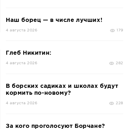
Наш борец — в числе лучших!
4 августа 2026
179
Глеб Никитин:
4 августа 2026
282
В борских садиках и школах будут
кормить по-новому?
4 августа 2026
228
За кого проголосуют Борчане?