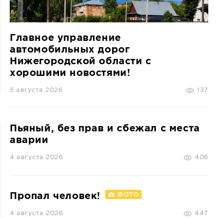
Главное управление
автомобильных дорог
Нижегородской области с
хорошими новостями!
5 августа 2026
137
Пьяный, без прав и сбежал с места
аварии
4 августа 2026
406
Пропал человек!
ФОТО
4 августа 2026
447