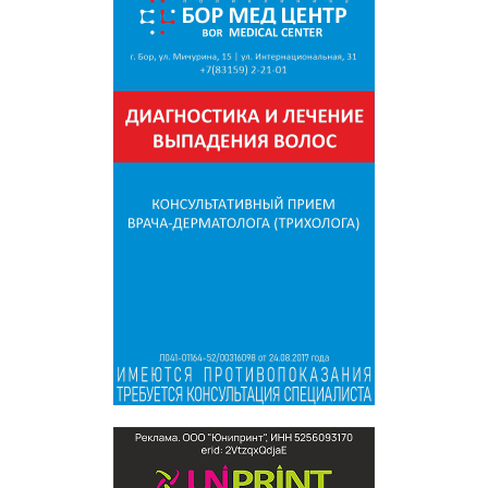
дорогу смогут открыть раньше
установленного предельного срока.
Таким образом, сроки возобновления
работы переправы зависят от фактического
устранения нарушений и результатов
проверки, а не от даты мая 2027 года.