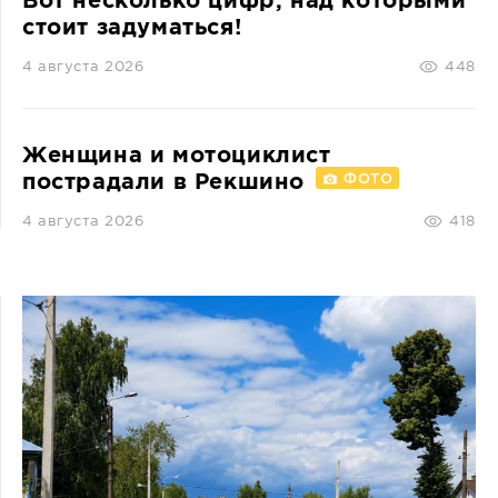
Вот несколько цифр, над которыми
стоит задуматься!
4 августа 2026
448
Женщина и мотоциклист
пострадали в Рекшино
ФОТО
4 августа 2026
418