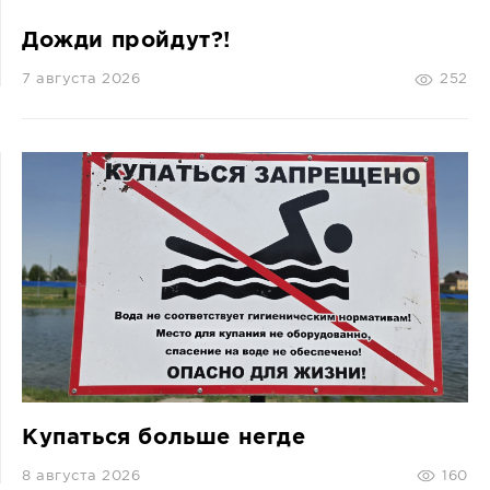
Дожди пройдут?!
7 августа 2026
252
Купаться больше негде
8 августа 2026
160