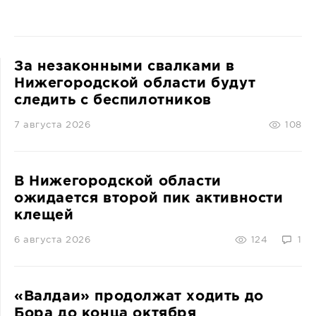
За незаконными свалками в
Нижегородской области будут
следить с беспилотников
7 августа 2026
108
В Нижегородской области
ожидается второй пик активности
клещей
6 августа 2026
124
1
«Валдаи» продолжат ходить до
Бора до конца октября