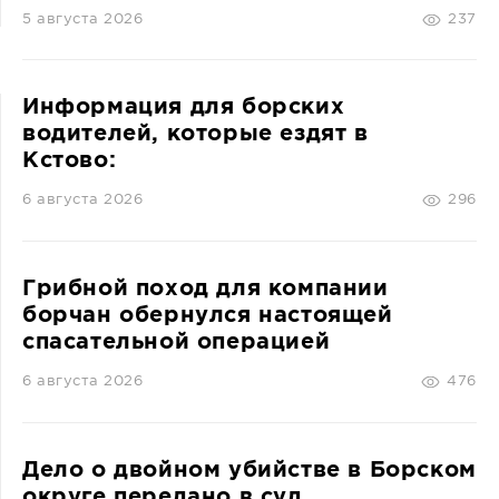
5 августа 2026
237
Информация для борских
водителей, которые ездят в
Кстово:
6 августа 2026
296
Грибной поход для компании
борчан обернулся настоящей
спасательной операцией
6 августа 2026
476
Дело о двойном убийстве в Борском
округе передано в суд