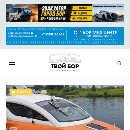
ГЛАВНАЯ
НОВОСТИ
ФОТО
СПРАВОЧНИК
ОБЪЯВЛЕНИЯ
РАБОТА
АФИША