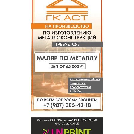
дорогу смогут открыть раньше
установленного предельного срока.
Таким образом, сроки возобновления
работы переправы зависят от фактического
устранения нарушений и результатов
проверки, а не от даты мая 2027 года.