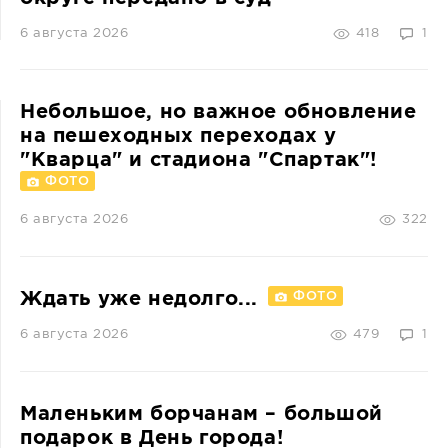
6 августа 2026
418
1
Небольшое, но важное обновление
на пешеходных переходах у
"Кварца" и стадиона "Спартак"!
ФОТО
6 августа 2026
322
Ждать уже недолго...
ФОТО
6 августа 2026
479
1
Маленьким борчанам – большой
подарок в День города!