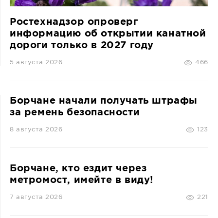
Ростехнадзор опроверг
информацию об открытии канатной
дороги только в 2027 году
5 августа 2026
466
Борчане начали получать штрафы
за ремень безопасности
8 августа 2026
123
Борчане, кто ездит через
метромост, имейте в виду!
7 августа 2026
221