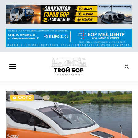
ГЛАВНАЯ
НОВОСТИ
ФОТО
СПРАВОЧНИК
ОБЪЯВЛЕНИЯ
РАБОТА
АФИША