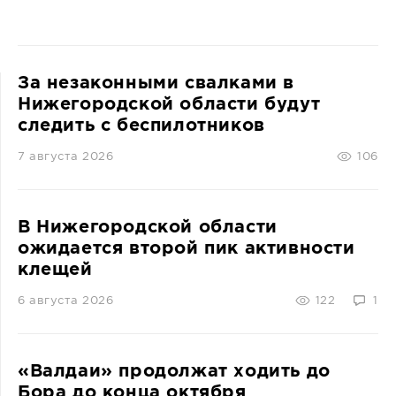
За незаконными свалками в
Нижегородской области будут
следить с беспилотников
7 августа 2026
106
В Нижегородской области
ожидается второй пик активности
клещей
6 августа 2026
122
1
«Валдаи» продолжат ходить до
Бора до конца октября