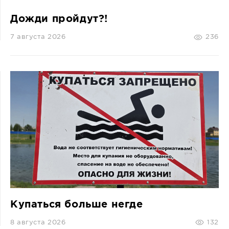
Дожди пройдут?!
7 августа 2026
236
Купаться больше негде
8 августа 2026
132