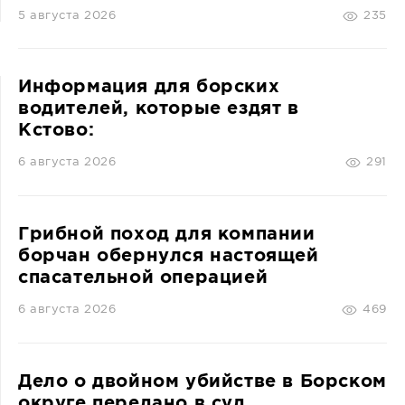
5 августа 2026
235
Информация для борских
водителей, которые ездят в
Кстово:
6 августа 2026
291
Грибной поход для компании
борчан обернулся настоящей
спасательной операцией
6 августа 2026
469
Дело о двойном убийстве в Борском
округе передано в суд