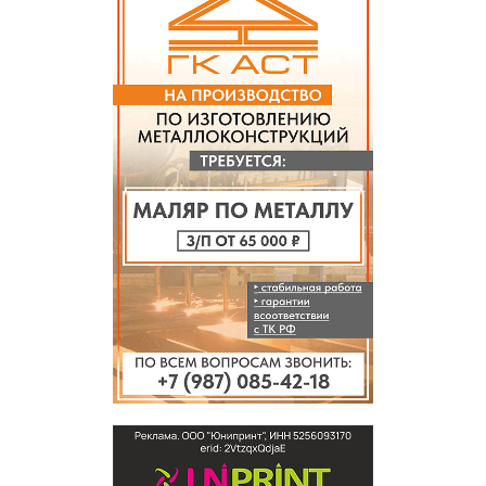
дорогу смогут открыть раньше
установленного предельного срока.
Таким образом, сроки возобновления
работы переправы зависят от фактического
устранения нарушений и результатов
проверки, а не от даты мая 2027 года.