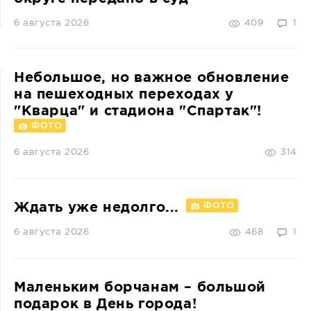
6 августа 2026
409
1
Небольшое, но важное обновление
на пешеходных переходах у
"Кварца" и стадиона "Спартак"!
ФОТО
6 августа 2026
314
Ждать уже недолго...
ФОТО
6 августа 2026
468
1
Маленьким борчанам – большой
подарок в День города!